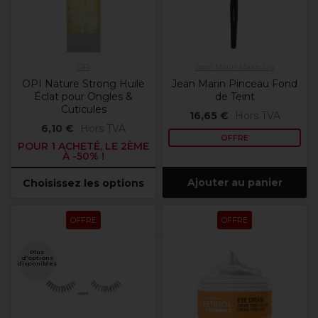
OPI
Jean Marin Make-Up
OPI Nature Strong Huile
Jean Marin Pinceau Fond
Éclat pour Ongles &
de Teint
Cuticules
16,65 €
Hors TVA
6,10 €
Hors TVA
OFFRE
POUR 1 ACHETÉ, LE 2ÈME
À -50% !
Ajouter au panier
Choisissez les options
OFFRE
OFFRE
Plus
d'options
disponibles