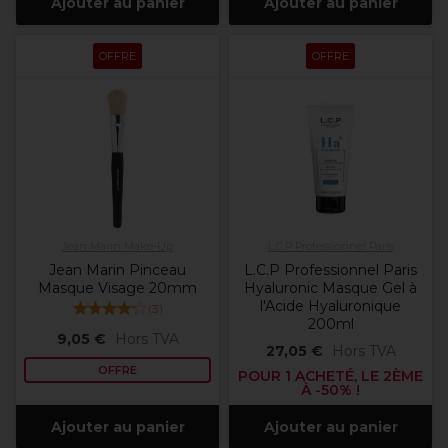
Ajouter au panier
Ajouter au panier
OFFRE
OFFRE
Jean Marin Make-Up
L.C.P Professionnel Paris
Jean Marin Pinceau
L.C.P Professionnel Paris
Masque Visage 20mm
Hyaluronic Masque Gel à
l'Acide Hyaluronique
(
3
)
200ml
9,05 €
Hors TVA
27,05 €
Hors TVA
OFFRE
POUR 1 ACHETÉ, LE 2ÈME
À -50% !
Ajouter au panier
Ajouter au panier