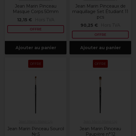
Jean Marin Pinceau
Jean Marin Pinceaux de
Masque Corps 50mm
maquillage Set Étudiant 11
pcs
12,15 €
Hors TVA
90,25 €
Hors TVA
OFFRE
OFFRE
Ajouter au panier
Ajouter au panier
OFFRE
OFFRE
Jean Marin Make-Up
Jean Marin Make-Up
Jean Marin Pinceau Sourcil
Jean Marin Pinceau
Nr.5
Paupière n°12