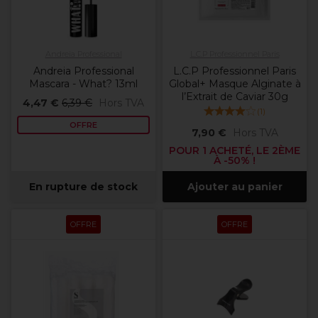
Andreia Professional
L.C.P Professionnel Paris
Andreia Professional
L.C.P Professionnel Paris
Mascara - What? 13ml
Global+ Masque Alginate à
l’Extrait de Caviar 30g
4,47 €
6,39 €
Hors TVA
(
1
)
OFFRE
7,90 €
Hors TVA
POUR 1 ACHETÉ, LE 2ÈME
À -50% !
En rupture de stock
Ajouter au panier
OFFRE
OFFRE