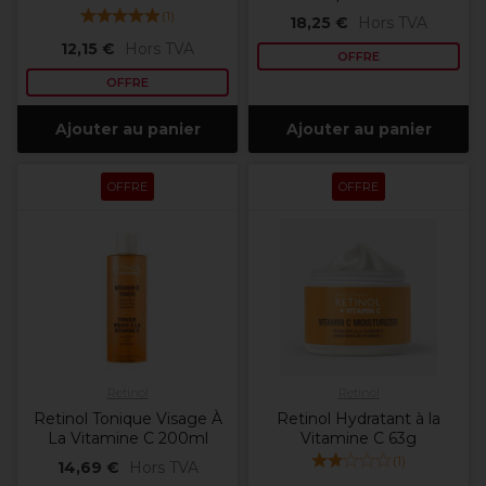
(
1
)
18,25 €
Hors TVA
12,15 €
Hors TVA
OFFRE
OFFRE
Ajouter au panier
Ajouter au panier
OFFRE
OFFRE
Retinol
Retinol
Retinol Tonique Visage À
Retinol Hydratant à la
La Vitamine C 200ml
Vitamine C 63g
(
1
)
14,69 €
Hors TVA