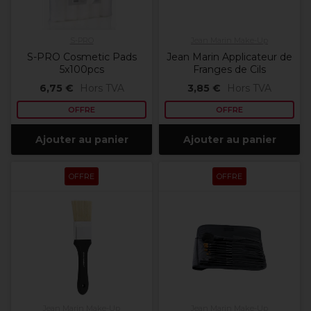
S-PRO
Jean Marin Make-Up
S-PRO Cosmetic Pads
Jean Marin Applicateur de
5x100pcs
Franges de Cils
6,75 €
Hors TVA
3,85 €
Hors TVA
OFFRE
OFFRE
Ajouter au panier
Ajouter au panier
OFFRE
OFFRE
Jean Marin Make-Up
Jean Marin Make-Up