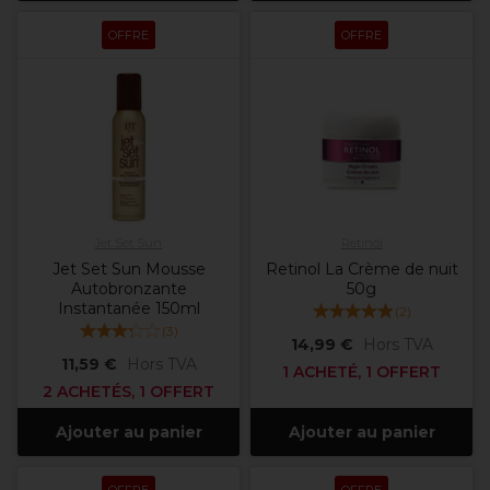
OFFRE
OFFRE
Jet Set Sun
Retinol
Jet Set Sun Mousse
Retinol La Crème de nuit
Autobronzante
50g
Instantanée 150ml
(
2
)
(
3
)
14,99 €
Hors TVA
11,59 €
Hors TVA
1 ACHETÉ, 1 OFFERT
2 ACHETÉS, 1 OFFERT
Ajouter au panier
Ajouter au panier