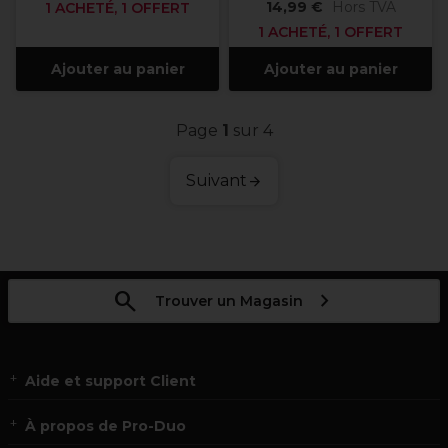
14,99 €
Hors TVA
1 ACHETÉ, 1 OFFERT
1 ACHETÉ, 1 OFFERT
Ajouter au panier
Ajouter au panier
Page
1
sur 4
Suivant
Trouver un Magasin
Aide et support Client
À propos de Pro-Duo