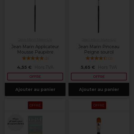
Jean Marin Make-Up
Jean Marin Make-Up
Jean Marin Applicateur
Jean Marin Pinceau
Mousse Paupière
Peigne sourcil
(
2
)
(
2
)
4,55 €
Hors TVA
5,65 €
Hors TVA
OFFRE
OFFRE
Ajouter au panier
Ajouter au panier
OFFRE
OFFRE
Plus
d'options
disponibles