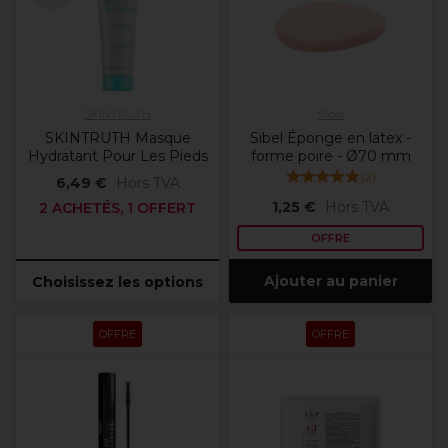
SKINTRUTH
Sibel
SKINTRUTH Masque
Sibel Éponge en latex -
Hydratant Pour Les Pieds
forme poire - Ø70 mm
(
2
)
6,49 €
Hors TVA
1,25 €
Hors TVA
2 ACHETÉS, 1 OFFERT
OFFRE
Ajouter au panier
Choisissez les options
OFFRE
OFFRE