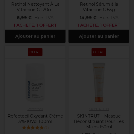
Retinol Nettoyant À La
Retinol Sérum à la
Vitamine C 120ml
Vitamine C 63g
8,99 €
Hors TVA
14,99 €
Hors TVA
1 ACHETÉ, 1 OFFERT
1 ACHETÉ, 1 OFFERT
Ajouter au panier
Ajouter au panier
OFFRE
OFFRE
Refectocil
SKINTRUTH
Refectocil Oxydant Crème
SKINTRUTH Masque
3%-10Vol 100ml
Reconstituant Pour Les
Mains 150ml
(
7
)