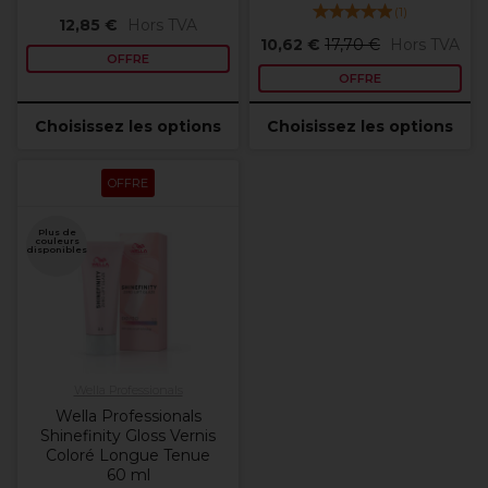
(
1
)
12,85 €
Hors TVA
10,62 €
17,70 €
Hors TVA
OFFRE
OFFRE
Choisissez les options
Choisissez les options
OFFRE
Plus de
couleurs
disponibles
Wella Professionals
Wella Professionals
Shinefinity Gloss Vernis
Coloré Longue Tenue
60 ml