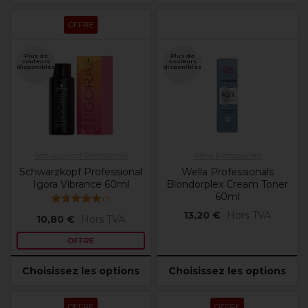
OFFRE
Plus de
Plus de
couleurs
couleurs
disponibles
disponibles
Schwarzkopf Professional
Wella Professionals
Schwarzkopf Professional
Wella Professionals
Igora Vibrance 60ml
Blondorplex Cream Toner
60ml
(
1
)
13,20 €
Hors TVA
10,80 €
Hors TVA
OFFRE
Choisissez les options
Choisissez les options
OFFRE
OFFRE