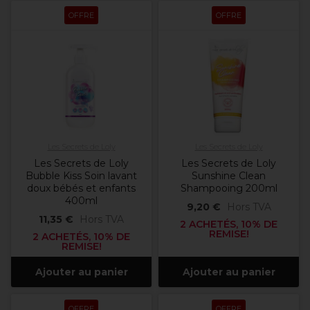
OFFRE
OFFRE
Les Secrets de Loly
Les Secrets de Loly
Les Secrets de Loly
Les Secrets de Loly
Bubble Kiss Soin lavant
Sunshine Clean
doux bébés et enfants
Shampooing 200ml
400ml
9,20 €
Hors TVA
11,35 €
Hors TVA
2 ACHETÉS, 10% DE
REMISE!
2 ACHETÉS, 10% DE
REMISE!
Ajouter au panier
Ajouter au panier
OFFRE
OFFRE