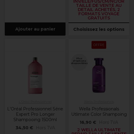
INV/ELE/FUS/CM/NC/OR
TAILLE DE VENTE AU
DETAIL ACHETÉS, 2
FORMATS VOYAGE
GRATUITS
Ajouter au panier
Choisissez les options
OFFRE
Plus
d'options
disponibles
L'Oréal Professionnel
Wella Professionals
L'Oréal Professionnel Série
Wella Professionals
Expert Pro Longer
Utlimate Color Shampoing
Shampooing 1500ml
16,90 €
Hors TVA
34,50 €
Hors TVA
2 WELLA ULTIMATE