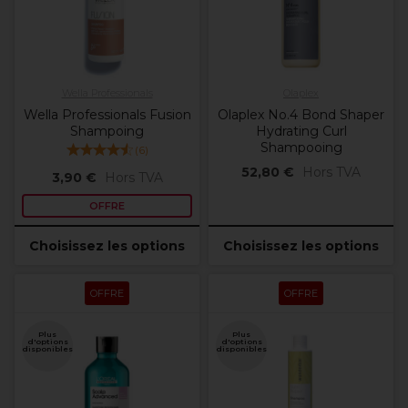
Wella Professionals
Olaplex
Wella Professionals Fusion
Olaplex No.4 Bond Shaper
Shampoing
Hydrating Curl
Shampooing
(
6
)
52,80 €
Hors TVA
3,90 €
Hors TVA
OFFRE
Choisissez les options
Choisissez les options
OFFRE
OFFRE
Plus
Plus
d'options
d'options
disponibles
disponibles