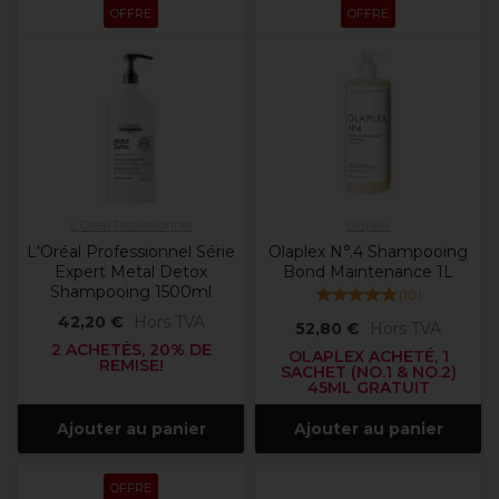
OFFRE
OFFRE
L'Oréal Professionnel
Olaplex
L'Oréal Professionnel Série
Olaplex N°.4 Shampooing
Expert Metal Detox
Bond Maintenance 1L
Shampooing 1500ml
(
10
)
42,20 €
Hors TVA
52,80 €
Hors TVA
2 ACHETÉS, 20% DE
OLAPLEX ACHETÉ, 1
REMISE!
SACHET (NO.1 & NO.2)
45ML GRATUIT
Ajouter au panier
Ajouter au panier
OFFRE