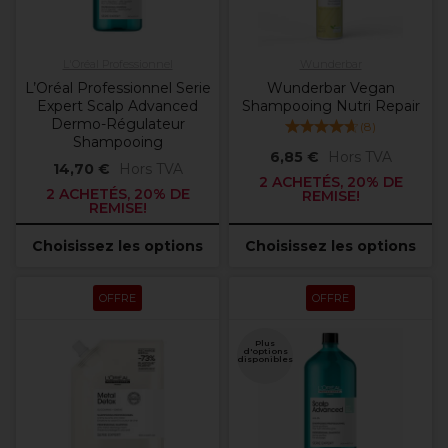
L'Oréal Professionnel
Wunderbar
L’Oréal Professionnel Serie
Wunderbar Vegan
Expert Scalp Advanced
Shampooing Nutri Repair
Dermo-Régulateur
(
8
)
Shampooing
6,85 €
Hors TVA
14,70 €
Hors TVA
2 ACHETÉS, 20% DE
2 ACHETÉS, 20% DE
REMISE!
REMISE!
Choisissez les options
Choisissez les options
OFFRE
OFFRE
Plus
d'options
disponibles