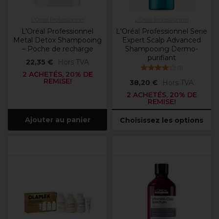
L'Oréal Professionnel
L'Oréal Professionnel
L’Oréal Professionnel
L'Oréal Professionnel Serie
Metal Detox Shampooing
Expert Scalp Advanced
– Poche de recharge
Shampooing Dermo-
purifiant
22,35 €
Hors TVA
(
1
)
2 ACHETÉS, 20% DE
REMISE!
38,20 €
Hors TVA
2 ACHETÉS, 20% DE
REMISE!
Ajouter au panier
Choisissez les options