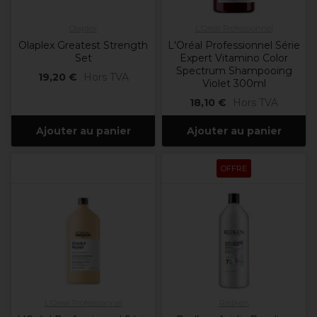
Olaplex
L'Oréal Professionnel
Olaplex Greatest Strength
L'Oréal Professionnel Série
Set
Expert Vitamino Color
Spectrum Shampooing
19,20 €
Hors TVA
Violet 300ml
18,10 €
Hors TVA
Ajouter au panier
Ajouter au panier
OFFRE
L'Oréal Professionnel
Redken