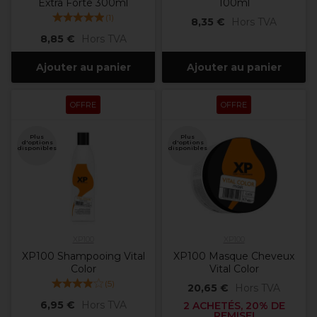
Extra Forte 300ml
100ml
(
1
)
8,35 €
Hors TVA
8,85 €
Hors TVA
Ajouter au panier
Ajouter au panier
OFFRE
OFFRE
Plus
Plus
d'options
d'options
disponibles
disponibles
XP100
XP100
XP100 Shampooing Vital
XP100 Masque Cheveux
Color
Vital Color
(
5
)
20,65 €
Hors TVA
6,95 €
Hors TVA
2 ACHETÉS, 20% DE
REMISE!