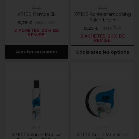
XP100
XP100
XP100 Pompe 5L
XP100 Après-shampooing
Salon Léger
5,25 €
Hors TVA
9,25 €
Hors TVA
2 ACHETÉS, 20% DE
REMISE!
2 ACHETÉS, 20% DE
REMISE!
Ajouter au panier
Choisissez les options
XP100
XP100
XP100 Volume Mousse
XP100 Argile Modelante