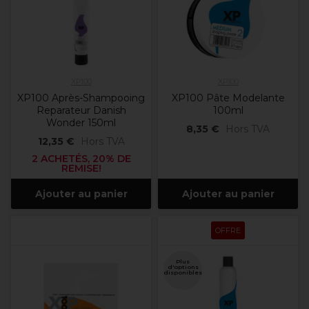
XP100
XP100
XP100 Après-Shampooing
XP100 Pâte Modelante
Reparateur Danish
100ml
Wonder 150ml
8,35 €
Hors TVA
12,35 €
Hors TVA
2 ACHETÉS, 20% DE
REMISE!
Ajouter au panier
Ajouter au panier
OFFRE
Plus
d'options
disponibles