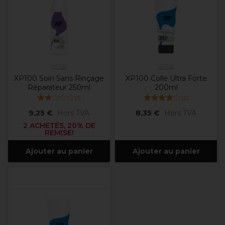
XP100
XP100
XP100 Soin Sans Rinçage
XP100 Colle Ultra Forte
Réparateur 250ml
200ml
(
1
)
(
2
)
9,25 €
Hors TVA
8,35 €
Hors TVA
2 ACHETÉS, 20% DE
REMISE!
Ajouter au panier
Ajouter au panier