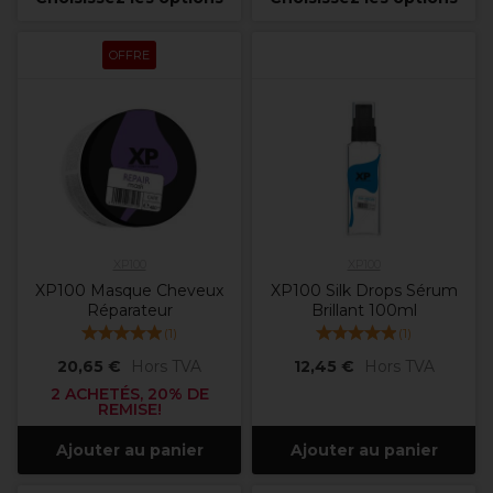
OFFRE
XP100
XP100
XP100 Masque Cheveux
XP100 Silk Drops Sérum
Réparateur
Brillant 100ml
(
1
)
(
1
)
20,65 €
Hors TVA
12,45 €
Hors TVA
2 ACHETÉS, 20% DE
REMISE!
Ajouter au panier
Ajouter au panier