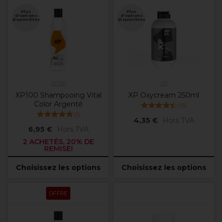
Plus
Plus
d'options
d'options
disponibles
disponibles
XP100
XP
XP100 Shampooing Vital
XP Oxycream 250ml
Color Argenté
(
15
)
(
1
)
4,35 €
Hors TVA
6,95 €
Hors TVA
2 ACHETÉS, 20% DE
REMISE!
Choisissez les options
Choisissez les options
OFFRE