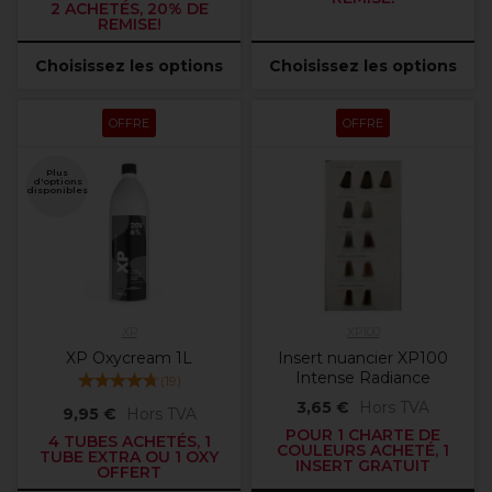
2 ACHETÉS, 20% DE
REMISE!
Choisissez les options
Choisissez les options
OFFRE
OFFRE
Plus
d'options
disponibles
XP
XP100
XP Oxycream 1L
Insert nuancier XP100
Intense Radiance
(
19
)
3,65 €
Hors TVA
9,95 €
Hors TVA
POUR 1 CHARTE DE
4 TUBES ACHETÉS, 1
COULEURS ACHETÉ, 1
TUBE EXTRA OU 1 OXY
INSERT GRATUIT
OFFERT