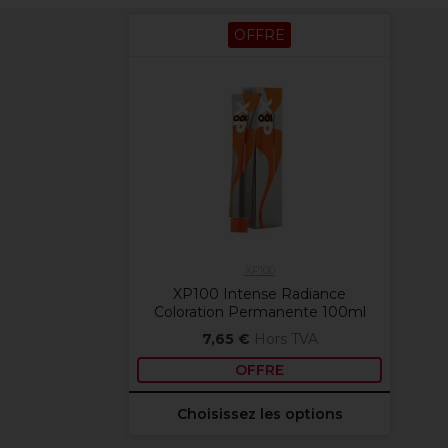
OFFRE
XP100
XP100 Intense Radiance
Coloration Permanente 100ml
7,65 €
Hors TVA
OFFRE
Choisissez les options