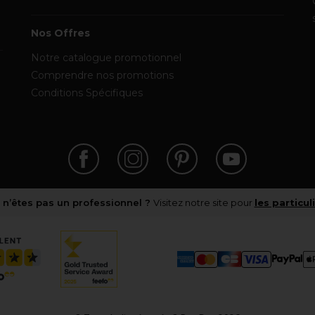
Nos Offres
Notre catalogue promotionnel
Comprendre nos promotions
Conditions Spécifiques
 n’êtes pas un professionnel ?
Visitez notre site pour
les particul