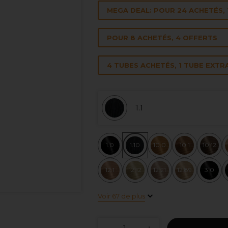
MEGA DEAL: POUR 24 ACHETÉS, 
POUR 8 ACHETÉS, 4 OFFERTS
4 TUBES ACHETÉS, 1 TUBE EXTR
1.1
1.0
1.10
10.0
10.1
10.12
12.1
12.12
12.21
12.89
3.0
Voir 67 de plus