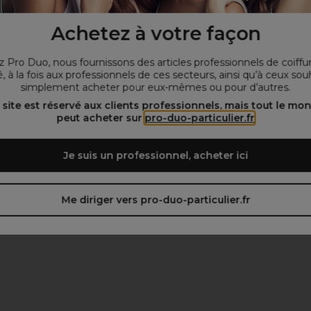
Achetez à votre façon
male
 Pro Duo, nous fournissons des articles professionnels de coiffu
0ml (2x le standard)
, à la fois aux professionnels de ces secteurs, ainsi qu’à ceux sou
llente couverture
simplement acheter pour eux-mêmes ou pour d’autres.
 site est réservé aux clients professionnels, mais tout le mo
peut acheter sur
pro-duo-particulier.fr
Je suis un professionnel, acheter ici
Me diriger vers pro-duo-particulier.fr