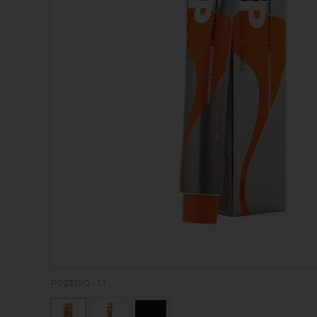
P023390 - 1.1