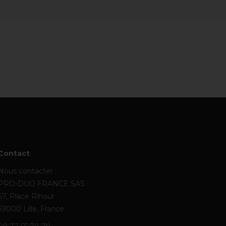
Contact
Nous contacter
PRO-DUO FRANCE SAS
67, Place Rihour
59000 Lille, France