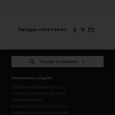
Partager votre intérêt :
Trouver un Magasin
Informations légales
Conditions d’Utilisation du Site
Conditions générales de vente
Mentions légales
Politique relative à la vie privée
Politique en matière de cookies