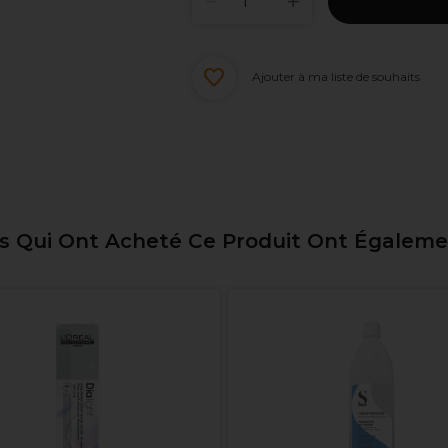
Ajouter à ma liste de souhaits
ts Qui Ont Acheté Ce Produit Ont Égalem