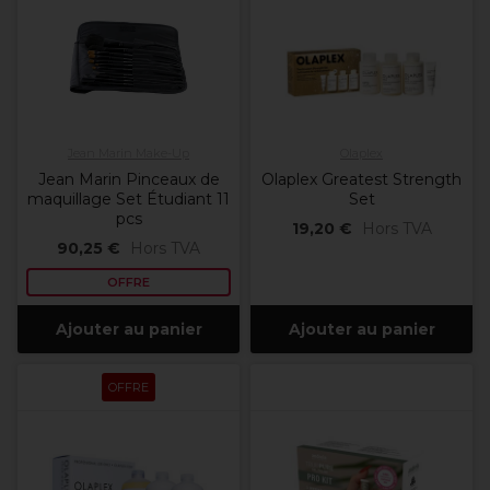
Jean Marin Make-Up
Olaplex
Jean Marin Pinceaux de
Olaplex Greatest Strength
maquillage Set Étudiant 11
Set
pcs
19,20 €
Hors TVA
90,25 €
Hors TVA
OFFRE
Ajouter au panier
Ajouter au panier
OFFRE