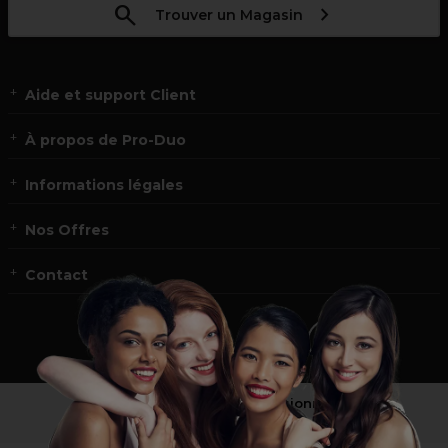
Trouver un Magasin
Aide et support Client
À propos de Pro-Duo
Informations légales
Nos Offres
Contact
Vous n’êtes pas un professionnel ?
Visitez notre site pour
les particuliers
!