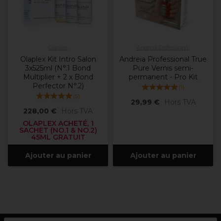
Olaplex
Andreia Professional
Olaplex Kit Intro Salon
Andreia Professional True
3x525ml (N°.1 Bond
Pure Vernis semi-
Multiplier + 2 x Bond
permanent - Pro Kit
Perfector N°.2)
(
1
)
(
5
)
29,99 €
Hors TVA
228,00 €
Hors TVA
OLAPLEX ACHETÉ, 1
SACHET (NO.1 & NO.2)
45ML GRATUIT
Ajouter au panier
Ajouter au panier