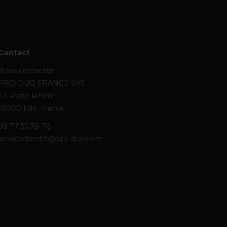
Contact
Nous contacter
PRO-DUO FRANCE SAS
67, Place Rihour
59000 Lille, France
09 77 55 78 78
serviceclient.fr@pro-duo.com