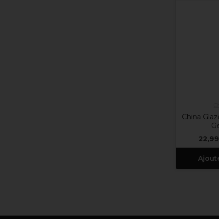
C
China Glaz
Ge
22,99
Ajout