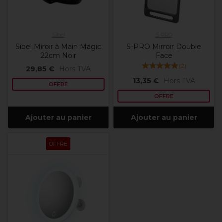
Sibel
S-PRO
Sibel Miroir à Main Magic
S-PRO Mirroir Double
22cm Noir
Face
(
2
)
29,85 €
Hors TVA
13,35 €
Hors TVA
OFFRE
OFFRE
Ajouter au panier
Ajouter au panier
OFFRE