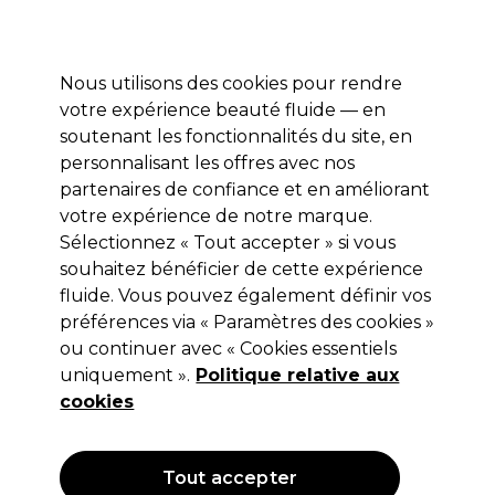
Profitez de 10 % de remise* sur votre première commande pro duo. Avec le code:
PRO10
Nous utilisons des cookies pour rendre
Se connecter
votre expérience beauté fluide — en
soutenant les fonctionnalités du site, en
Marques
Bons plans
Coiffure
Electro et Matériel
Equipem
personnalisant les offres avec nos
Livraison et délais
partenaires de confiance et en améliorant
lire la suite
votre expérience de notre marque.
Miroirs
Coiffure
Matériel de coiffure
Sélectionnez « Tout accepter » si vous
souhaitez bénéficier de cette expérience
Miroirs
fluide. Vous pouvez également définir vos
préférences via « Paramètres des cookies »
ou continuer avec « Cookies essentiels
uniquement ».
Politique relative aux
Filters
cookies
Trier par:
Pertinence
Tout accepter