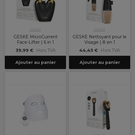
GESKE
GESKE
GESKE MicroCurrent
GESKE Nettoyant pour le
Face-Lifter | 6 in 1
Visage | 8 en 1
39,99 €
Hors TVA
44,45 €
Hors TVA
Ajouter au panier
Ajouter au panier