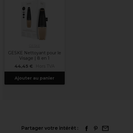
GESKE
GESKE Nettoyant pour le
Visage | 8 en 1
44,45 €
Hors TVA
Ajouter au panier
Partager votre intérêt :