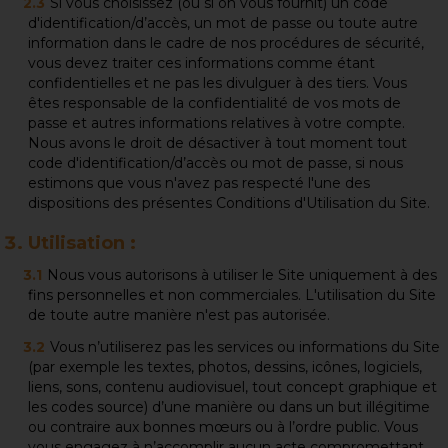
Si vous choisissez (ou si on vous fournit) un code
d'identification/d’accès, un mot de passe ou toute autre
information dans le cadre de nos procédures de sécurité,
vous devez traiter ces informations comme étant
confidentielles et ne pas les divulguer à des tiers. Vous
êtes responsable de la confidentialité de vos mots de
passe et autres informations relatives à votre compte.
Nous avons le droit de désactiver à tout moment tout
code d'identification/d’accès ou mot de passe, si nous
estimons que vous n'avez pas respecté l'une des
dispositions des présentes Conditions d'Utilisation du Site.
Utilisation :
Nous vous autorisons à utiliser le Site uniquement à des
fins personnelles et non commerciales. L'utilisation du Site
de toute autre manière n'est pas autorisée.
Vous n’utiliserez pas les services ou informations du Site
(par exemple les textes, photos, dessins, icônes, logiciels,
liens, sons, contenu audiovisuel, tout concept graphique et
les codes source) d’une manière ou dans un but illégitime
ou contraire aux bonnes mœurs ou à l’ordre public. Vous
vous engagez à n’accomplir aucun acte compromettant