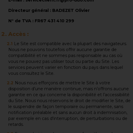
E-mail :
serviceclient.fr@pro-duo.com
Directeur général :
BADEZET Olivier
N° de TVA :
FR67 431 410 299
Accès :
Le Site est compatible avec la plupart des navigateurs.
Nous ne pouvons toutefois offrir aucune garantie de
compatibilité et ne sommes pas responsable au cas où
vous ne pouvez pas utiliser tout ou partie du Site. Les
services peuvent varier en fonction du pays dans lequel
vous consultez le Site.
Nous nous efforçons de mettre le Site à votre
disposition d’une manière continue, mais n’offrons aucune
garantie en ce qui concerne la disponibilité et l’accessibilité
du Site. Nous nous réservons le droit de modifier le Site, de
le suspendre de façon temporaire ou permanente, sans
notification préalable et sans aucun droit à indemnisation,
par exemple en cas d'interruption, de perturbations ou de
retards.