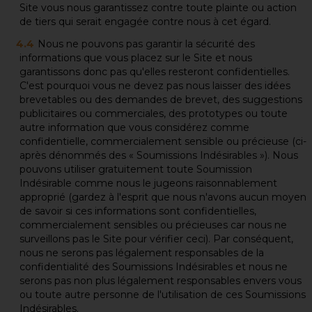
Site vous nous garantissez contre toute plainte ou action
de tiers qui serait engagée contre nous à cet égard.
Nous ne pouvons pas garantir la sécurité des
informations que vous placez sur le Site et nous
garantissons donc pas qu'elles resteront confidentielles.
C'est pourquoi vous ne devez pas nous laisser des idées
brevetables ou des demandes de brevet, des suggestions
publicitaires ou commerciales, des prototypes ou toute
autre information que vous considérez comme
confidentielle, commercialement sensible ou précieuse (ci-
après dénommés des « Soumissions Indésirables »). Nous
pouvons utiliser gratuitement toute Soumission
Indésirable comme nous le jugeons raisonnablement
approprié (gardez à l'esprit que nous n'avons aucun moyen
de savoir si ces informations sont confidentielles,
commercialement sensibles ou précieuses car nous ne
surveillons pas le Site pour vérifier ceci). Par conséquent,
nous ne serons pas légalement responsables de la
confidentialité des Soumissions Indésirables et nous ne
serons pas non plus légalement responsables envers vous
ou toute autre personne de l'utilisation de ces Soumissions
Indésirables.