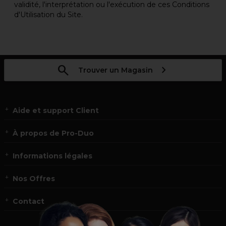
validité, l'interprétation ou l'exécution de ces Conditions
d'Utilisation du Site.
Trouver un Magasin
Aide et support Client
À propos de Pro-Duo
Informations légales
Nos Offres
Contact