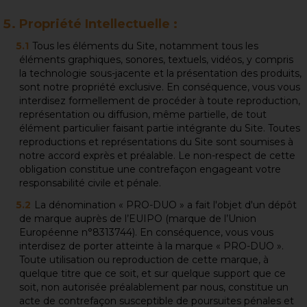
Propriété Intellectuelle :
Tous les éléments du Site, notamment tous les
éléments graphiques, sonores, textuels, vidéos, y compris
la technologie sous-jacente et la présentation des produits,
sont notre propriété exclusive. En conséquence, vous vous
interdisez formellement de procéder à toute reproduction,
représentation ou diffusion, même partielle, de tout
élément particulier faisant partie intégrante du Site. Toutes
reproductions et représentations du Site sont soumises à
notre accord exprès et préalable. Le non-respect de cette
obligation constitue une contrefaçon engageant votre
responsabilité civile et pénale.
La dénomination « PRO-DUO » a fait l'objet d'un dépôt
de marque auprès de l’EUIPO (marque de l’Union
Européenne n°8313744). En conséquence, vous vous
interdisez de porter atteinte à la marque « PRO-DUO ».
Toute utilisation ou reproduction de cette marque, à
quelque titre que ce soit, et sur quelque support que ce
soit, non autorisée préalablement par nous, constitue un
acte de contrefaçon susceptible de poursuites pénales et