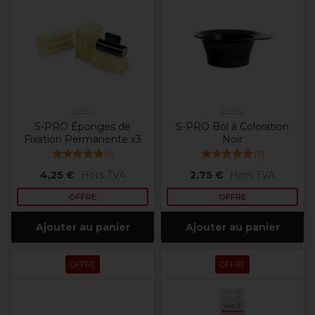
S-PRO
S-PRO
S-PRO Éponges de
S-PRO Bol à Coloration
Fixation Permanente x3
Noir
(
1
)
(
7
)
4,25 €
Hors TVA
2,75 €
Hors TVA
OFFRE
OFFRE
Ajouter au panier
Ajouter au panier
OFFRE
OFFRE