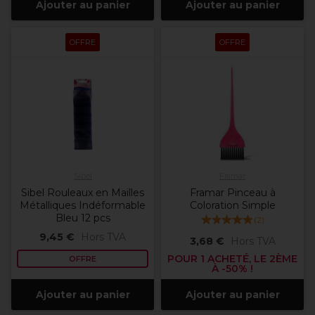
Ajouter au panier
Ajouter au panier
OFFRE
OFFRE
Sibel
Framar
Sibel Rouleaux en Mailles
Framar Pinceau à
Métalliques Indéformable
Coloration Simple
Bleu 12 pcs
(
2
)
9,45 €
Hors TVA
3,68 €
Hors TVA
POUR 1 ACHETÉ, LE 2ÈME
OFFRE
À -50% !
Ajouter au panier
Ajouter au panier