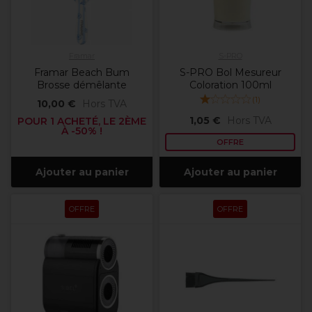
Framar
S-PRO
Framar Beach Bum
S-PRO Bol Mesureur
Brosse démêlante
Coloration 100ml
(
1
)
10,00 €
Hors TVA
1,05 €
Hors TVA
POUR 1 ACHETÉ, LE 2ÈME
À -50% !
OFFRE
Ajouter au panier
Ajouter au panier
OFFRE
OFFRE