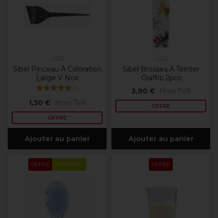
Sibel
Sibel
Sibel Pinceau À Coloration
Sibel Brosses À Teinter
Large V Noir
Graffiti 2pcs
(
1
)
3,90 €
Hors TVA
1,30 €
Hors TVA
OFFRE
OFFRE
Ajouter au panier
Ajouter au panier
OFFRE
NOUVEAU
OFFRE