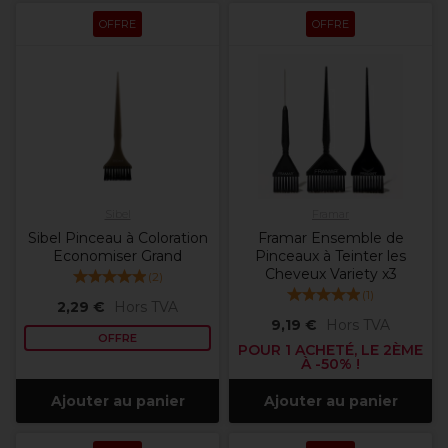
OFFRE
OFFRE
Sibel
Framar
Sibel Pinceau à Coloration
Framar Ensemble de
Economiser Grand
Pinceaux à Teinter les
Cheveux Variety x3
(
2
)
(
1
)
2,29 €
Hors TVA
9,19 €
Hors TVA
OFFRE
POUR 1 ACHETÉ, LE 2ÈME
À -50% !
Ajouter au panier
Ajouter au panier