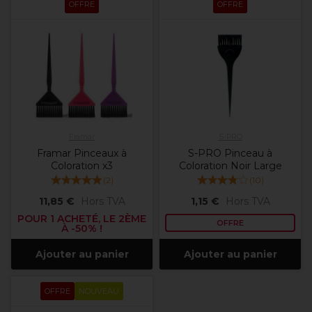
OFFRE
OFFRE
Framar
S-PRO
Framar Pinceaux à
S-PRO Pinceau à
Coloration x3
Coloration Noir Large
(
2
)
(
10
)
11,85 €
Hors TVA
1,15 €
Hors TVA
POUR 1 ACHETÉ, LE 2ÈME
OFFRE
À -50% !
Ajouter au panier
Ajouter au panier
OFFRE
NOUVEAU