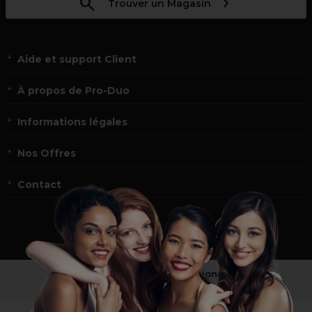
Trouver un Magasin
Aide et support Client
À propos de Pro-Duo
Informations légales
Nos Offres
Contact
Vous n’êtes pas un professionnel ?
Visitez notre site pour
les particuliers
!