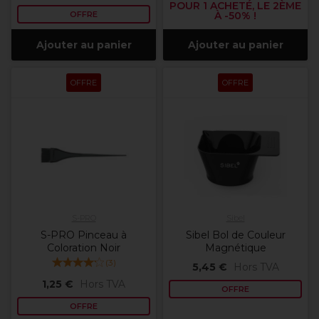
POUR 1 ACHETÉ, LE 2ÈME
OFFRE
À -50% !
Ajouter au panier
Ajouter au panier
OFFRE
OFFRE
S-PRO
Sibel
S-PRO Pinceau à
Sibel Bol de Couleur
Coloration Noir
Magnétique
(
3
)
5,45 €
Hors TVA
1,25 €
Hors TVA
OFFRE
OFFRE