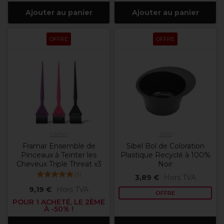
Ajouter au panier
Ajouter au panier
OFFRE
OFFRE
Framar
Sibel
Framar Ensemble de
Sibel Bol de Coloration
Pinceaux à Teinter les
Plastique Recyclé à 100%
Cheveux Triple Threat x3
Noir
(
3
)
3,89 €
Hors TVA
9,19 €
Hors TVA
OFFRE
POUR 1 ACHETÉ, LE 2ÈME
À -50% !