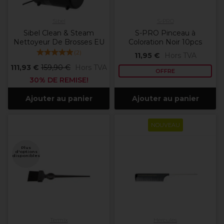
Sibel
S-PRO
Sibel Clean & Steam
S-PRO Pinceau à
Nettoyeur De Brosses EU
Coloration Noir 10pcs
(
2
)
11,95 €
Hors TVA
111,93 €
159,90 €
Hors TVA
OFFRE
30% DE REMISE!
Ajouter au panier
Ajouter au panier
NOUVEAU
Plus
d'options
disponibles
Termix
Hercules