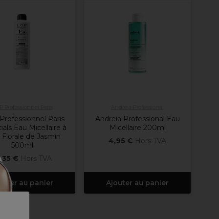
.P Professionnel Paris
Andreia Professional
 Professionnel Paris
Andreia Professional Eau
ials Eau Micellaire à
Micellaire 200ml
u Florale de Jasmin
4,95 €
Hors TVA
500ml
,35 €
Hors TVA
outer au panier
Ajouter au panier