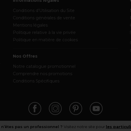
Informations légales
Conditions d’Utilisation du Site
Conditions générales de vente
Mentions légales
Politique relative à la vie privée
Politique en matière de cookies
Nos Offres
Notre catalogue promotionnel
Comprendre nos promotions
Conditions Spécifiques
 n’êtes pas un professionnel ?
Visitez notre site pour
les particul