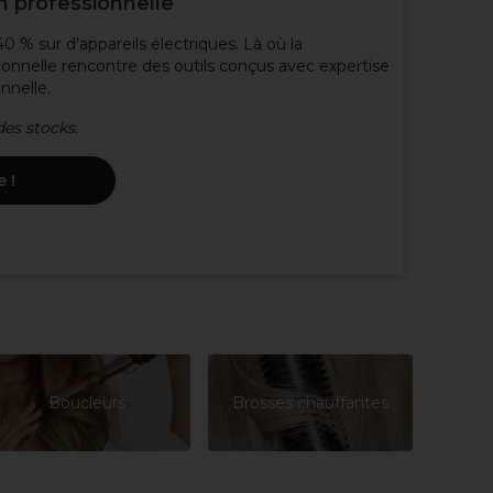
on professionnelle
 % sur d’appareils électriques. Là où la
onnelle rencontre des outils conçus avec expertise
nnelle.
es stocks.
 !
Boucleurs
Brosses chauffantes