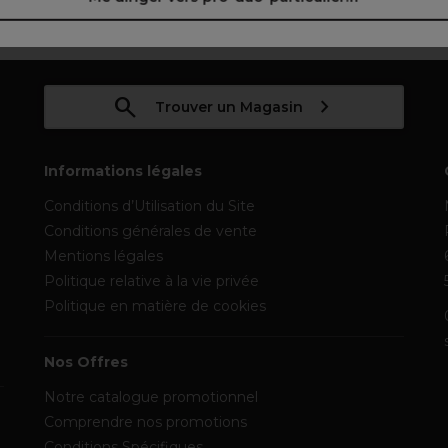
Trouver un Magasin
Informations légales
Conditions d’Utilisation du Site
Conditions générales de vente
Mentions légales
Politique relative à la vie privée
Politique en matière de cookies
Nos Offres
Notre catalogue promotionnel
Comprendre nos promotions
Conditions Spécifiques