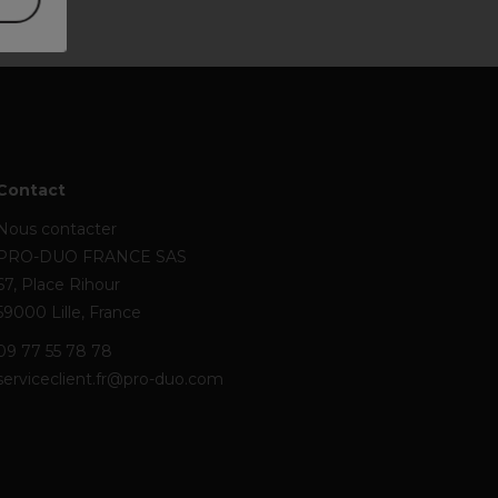
Contact
Nous contacter
PRO-DUO FRANCE SAS
67, Place Rihour
59000 Lille, France
09 77 55 78 78
serviceclient.fr@pro-duo.com