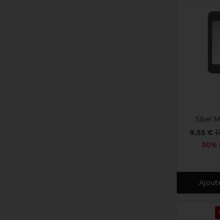
Sibel M
9,55 €
1
30% 
Ajout