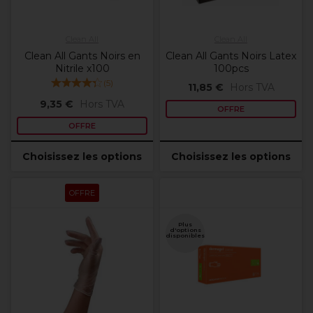
Clean All
Clean All
Clean All Gants Noirs en
Clean All Gants Noirs Latex
Nitrile x100
100pcs
(
5
)
11,85 €
Hors TVA
9,35 €
Hors TVA
OFFRE
OFFRE
Choisissez les options
Choisissez les options
OFFRE
Plus
d'options
disponibles