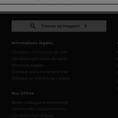
Trouver un Magasin
Informations légales
Conditions d’Utilisation du Site
Conditions générales de vente
Mentions légales
Politique relative à la vie privée
Politique en matière de cookies
Nos Offres
Notre catalogue promotionnel
Comprendre nos promotions
Conditions Spécifiques