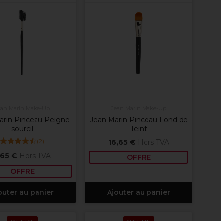
ean Marin Make-Up
Jean Marin Make-Up
arin Pinceau Peigne
Jean Marin Pinceau Fond de
sourcil
Teint
(
2
)
16,65 €
Hors TVA
,65 €
Hors TVA
OFFRE
OFFRE
outer au panier
Ajouter au panier