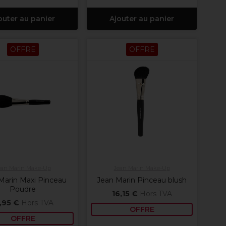
outer au panier
Ajouter au panier
OFFRE
OFFRE
ean Marin Make-Up
Jean Marin Make-Up
Marin Maxi Pinceau
Jean Marin Pinceau blush
Poudre
16,15 €
Hors TVA
,95 €
Hors TVA
OFFRE
OFFRE