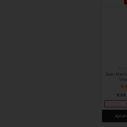
Jean 
Jean Mari
Vis
9,05
Ajout