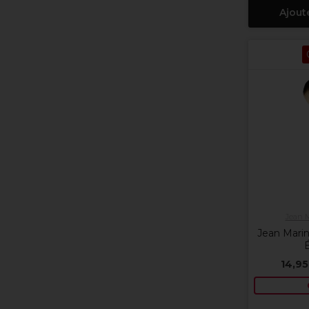
Ajout
Jean 
Jean Mari
É
14,95