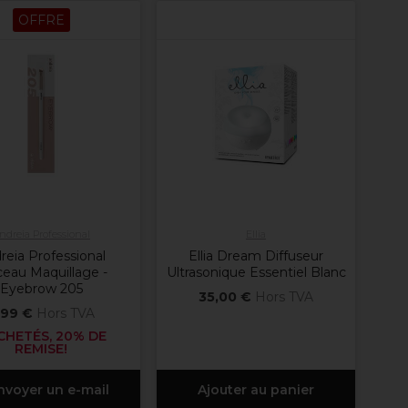
OFFRE
ndreia Professional
Ellia
reia Professional
Ellia Dream Diffuseur
ceau Maquillage -
Ultrasonique Essentiel Blanc
Eyebrow 205
35,00 €
Hors TVA
,99 €
Hors TVA
CHETÉS, 20% DE
REMISE!
nvoyer un e-mail
Ajouter au panier