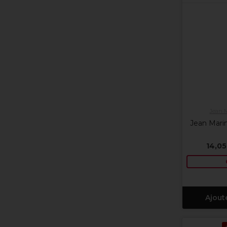
Jean 
Jean Mari
14,05
Ajout