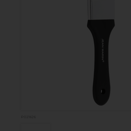
P021626