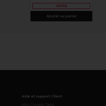
OFFRE
Ajouter au panier
Aide et support Client
Mon Compte Client