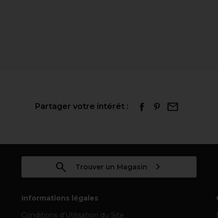
Partager votre intérêt :
Trouver un Magasin
Informations légales
Conditions d’Utilisation du Site