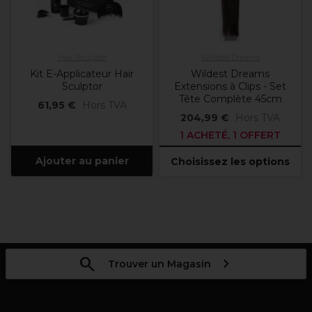
Hair Sculptor
Wildest Dreams
Kit E-Applicateur Hair
Wildest Dreams
Sculptor
Extensions à Clips - Set
Tête Complète 45cm
61,95 €
Hors TVA
204,99 €
Hors TVA
1 ACHETÉ, 1 OFFERT
Ajouter au panier
Choisissez les options
Trouver un Magasin