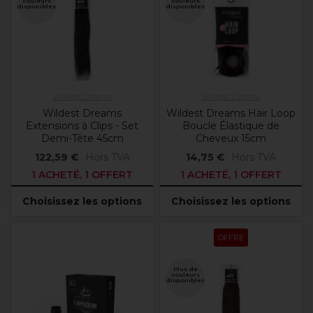
couleurs
couleurs
disponibles
disponibles
Wildest Dreams
Wildest Dreams
Wildest Dreams
Wildest Dreams Hair Loop
Extensions à Clips - Set
Boucle Élastique de
Demi-Tête 45cm
Cheveux 15cm
122,59 €
Hors TVA
14,75 €
Hors TVA
1 ACHETÉ, 1 OFFERT
1 ACHETÉ, 1 OFFERT
Choisissez les options
Choisissez les options
OFFRE
Plus de
couleurs
disponibles