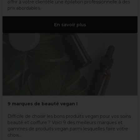
offrir à votre clientèle une épilation professionnelle à des
prix abordables.
En savoir plus
9 marques de beauté vegan !
Difficile de choisir les bons produits vegan pour vos soins
beauté et coiffure ? Voici 9 des meilleurs marques et
gammes de produits vegan parmi lesquelles faire votre
choix…