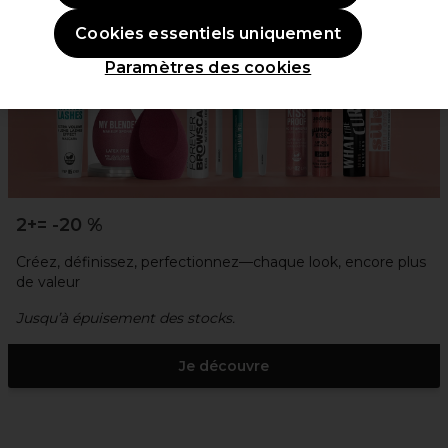
Cookies essentiels uniquement
Paramètres des cookies
2+= -20 %
Créez, définissez, perfectionnez—chaque look, encore plus
de valeur
Jusqu’à épuisement des stocks.
Je découvre