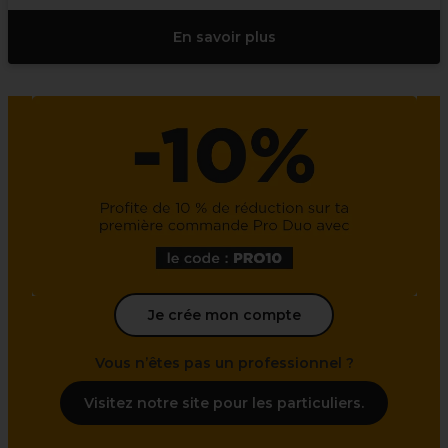
En savoir plus
Je crée mon compte
Vous n’êtes pas un professionnel ?
Visitez notre site pour les particuliers.