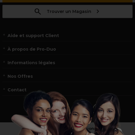
Trouver un Magasin
Aide et support Client
À propos de Pro-Duo
Informations légales
Nos Offres
Contact
Vous n’êtes pas un professionnel ?
Visitez notre site pour
les particuliers
!