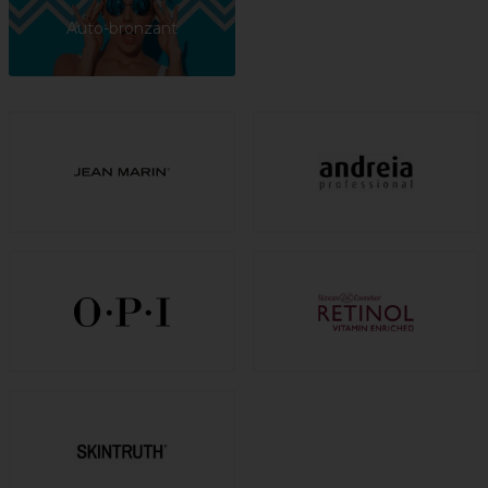
Auto-bronzant