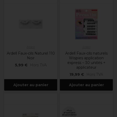
Ardell
Ardell
Ardell Faux-cils Naturel 110
Ardell Faux-cils naturels
Noir
Wispies application
express – 30 unités +
5,99 €
Hors TVA
applicateur
19,99 €
Hors TVA
Ajouter au panier
Ajouter au panier
Plus
d'options
disponibles