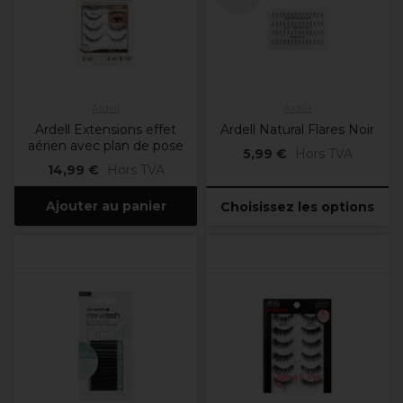
Ardell
Ardell
Ardell Extensions effet
Ardell Natural Flares Noir
aérien avec plan de pose
5,99 €
Hors TVA
14,99 €
Hors TVA
Ajouter au panier
Choisissez les options