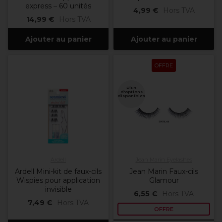
express – 60 unités
4,99 €
Hors TVA
14,99 €
Hors TVA
Ajouter au panier
Ajouter au panier
OFFRE
Plus
d'options
disponibles
Ardell
Jean Marin Eyelashes
Ardell Mini-kit de faux-cils
Jean Marin Faux-cils
Wispies pour application
Glamour
invisible
6,55 €
Hors TVA
7,49 €
Hors TVA
OFFRE