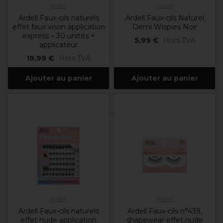
Ardell
Ardell
Ardell Faux-cils naturels
Ardell Faux-cils Naturel
effet faux vison application
Demi Wispies Noir
express – 30 unités +
5,99 €
Hors TVA
applicateur
19,99 €
Hors TVA
Ajouter au panier
Ajouter au panier
Ardell
Ardell
Ardell Faux-cils naturels
Ardell Faux-cils n°439,
effet nude application
shapewear effet nude