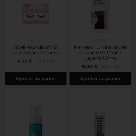
Ardell
Marvelash
Ardell Faux-cils n°443,
Marvelash Cils Individuels
shapewear effet nude
Russian 0.07 Double
Layer 8-12mm
4,99 €
Hors TVA
16,95 €
Hors TVA
Ajouter au panier
Ajouter au panier