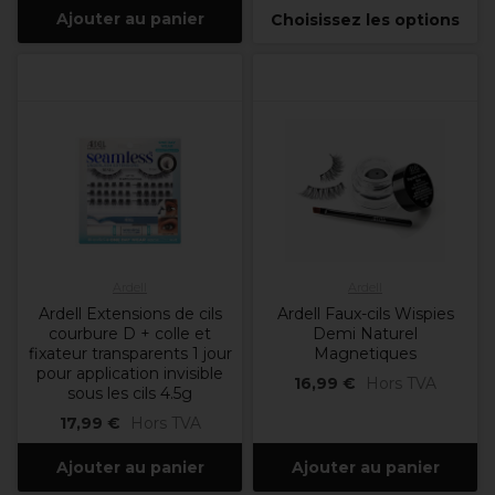
Ajouter au panier
Choisissez les options
Ardell
Ardell
Ardell Extensions de cils
Ardell Faux-cils Wispies
courbure D + colle et
Demi Naturel
fixateur transparents 1 jour
Magnetiques
pour application invisible
16,99 €
Hors TVA
sous les cils 4.5g
17,99 €
Hors TVA
Ajouter au panier
Ajouter au panier