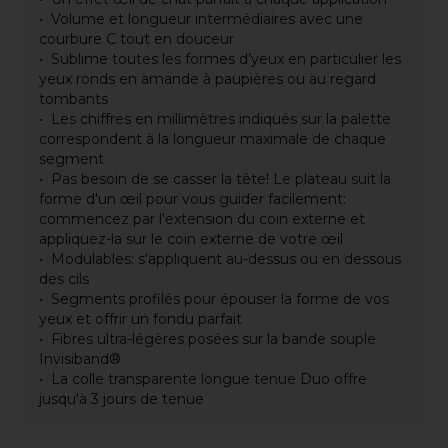
Volume et longueur intermédiaires avec une
courbure C tout en douceur
Sublime toutes les formes d’yeux en particulier les
yeux ronds en amande à paupières ou au regard
tombants
Les chiffres en millimètres indiqués sur la palette
correspondent à la longueur maximale de chaque
segment
Pas besoin de se casser la tête! Le plateau suit la
forme d'un œil pour vous guider facilement:
commencez par l'extension du coin externe et
appliquez-la sur le coin externe de votre œil
Modulables: s'appliquent au-dessus ou en dessous
des cils
Segments profilés pour épouser la forme de vos
yeux et offrir un fondu parfait
Fibres ultra-légères posées sur la bande souple
Invisiband®
La colle transparente longue tenue Duo offre
jusqu'à 3 jours de tenue