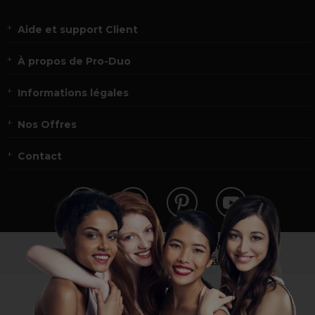
Aide et support Client
À propos de Pro-Duo
Informations légales
Nos Offres
Contact
Vous n’êtes pas un professionnel ?
Visitez notre site pour
les particuliers
!