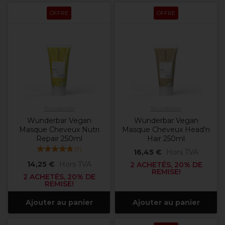
OFFRE
OFFRE
Wunderbar
Wunderbar
Wunderbar Vegan
Wunderbar Vegan
Masque Cheveux Nutri
Masque Cheveux Head'n
Repair 250ml
Hair 250ml
(
7
)
16,45 €
Hors TVA
14,25 €
Hors TVA
2 ACHETÉS, 20% DE
REMISE!
2 ACHETÉS, 20% DE
REMISE!
Ajouter au panier
Ajouter au panier