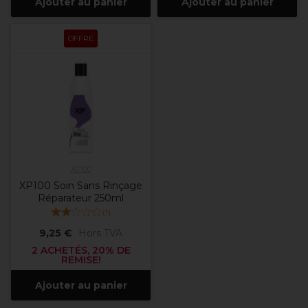
Ajouter au panier
Ajouter au panier
OFFRE
XP100
XP100 Soin Sans Rinçage
Réparateur 250ml
(
1
)
9,25 €
Hors TVA
2 ACHETÉS, 20% DE
REMISE!
Ajouter au panier