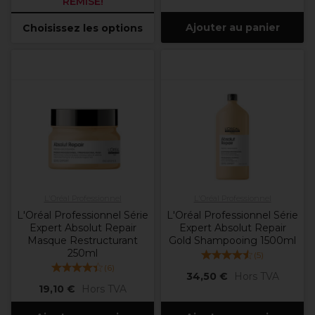
REMISE!
Ajouter au panier
Choisissez les options
L'Oréal Professionnel
L'Oréal Professionnel
L'Oréal Professionnel Série
L'Oréal Professionnel Série
Expert Absolut Repair
Expert Absolut Repair
Masque Restructurant
Gold Shampooing 1500ml
250ml
(
5
)
(
6
)
34,50 €
Hors TVA
19,10 €
Hors TVA