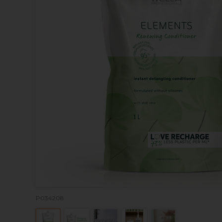
P034208