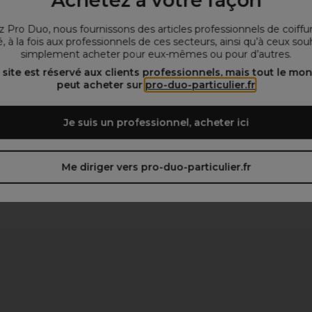
Achetez à votre façon
L
que recyclé
 Pro Duo, nous fournissons des articles professionnels de coiffu
, à la fois aux professionnels de ces secteurs, ainsi qu’à ceux sou
simplement acheter pour eux-mêmes ou pour d’autres.
 site est réservé aux clients professionnels, mais tout le mo
peut acheter sur
pro-duo-particulier.fr
Je suis un professionnel, acheter ici
Me diriger vers pro-duo-particulier.fr