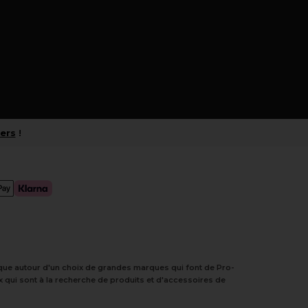
iers
!
tique autour d'un choix de grandes marques qui font de Pro-
 qui sont à la recherche de produits et d'accessoires de