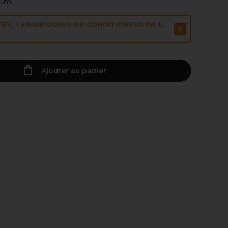
00ml
TÉS, 1 SHAMPOOING OU CONDITIONEUR PB 1L
Ajouter au panier