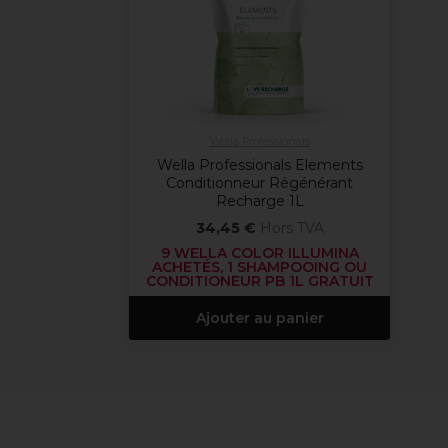
Wella Professionals
Wella Professionals Elements
Conditionneur Régénérant
Recharge 1L
34,45 €
Hors TVA
9 WELLA COLOR ILLUMINA
ACHETÉS, 1 SHAMPOOING OU
CONDITIONEUR PB 1L GRATUIT
Ajouter au panier