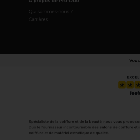
À propos de Pro-Duo
Qui sommes-nous ?
Carrières
Vous
Spécialiste de la coiffure et de la beauté, nous vous proposo
Duo le fournisseur incontournable des salons de coiffure et 
coiffure et de matériel esthétique de qualité.