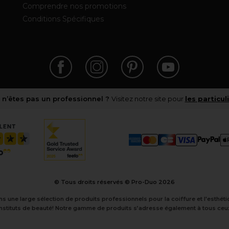
Comprendre nos promotions
Conditions Spécifiques
 n’êtes pas un professionnel ?
Visitez notre site pour
les particul
© Tous droits réservés © Pro-Duo
2026
ns une large sélection de produits professionnels pour la coiffure et l'esthé
instituts de beauté! Notre gamme de produits s’adresse également à tous ceux