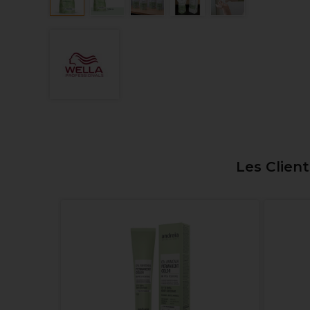
Les Clien
Rouleau