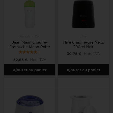
Jean Marin Epil
Hive
Jean Marin Chauffe-
Hive Chauffe-cire Neos
Cartouche Mono Roller
200ml Noir
(
1
)
30,75 €
Hors TVA
52,85 €
Hors TVA
Ajouter au panier
Ajouter au panier