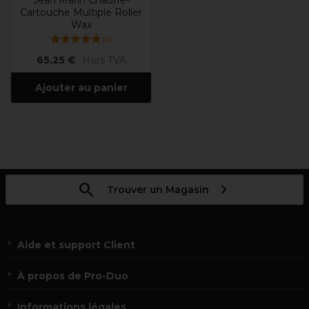
Jean Marin Chauffe-
Cartouche Multiple Roller
Wax
(
6
)
65,25 €
Hors TVA
Ajouter au panier
Trouver un Magasin
Aide et support Client
À propos de Pro-Duo
Informations légales