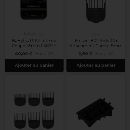
BaByliss PRO
Moser
BaByliss PRO Tête de
Moser 1802 Slide-On
Coupe 45mm FX825E
Attachment Comb 18mm
40,00 €
Hors TVA
2,90 €
Hors TVA
Ajouter au panier
Ajouter au panier