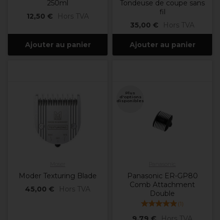
250ml
Tondeuse de coupe sans
fil
12,50 €
Hors TVA
35,00 €
Hors TVA
Ajouter au panier
Ajouter au panier
Plus
d'options
disponibles
Moser
Panasonic
Moder Texturing Blade
Panasonic ER-GP80
Comb Attachment
45,00 €
Hors TVA
Double
(
1
)
9,79 €
Hors TVA