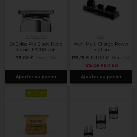
BaByliss PRO
Wahl
BaByliss Pro Blade Head
Wahl Multi-Charge Power
30mm FX788RGE
Station
35,00 €
Hors TVA
135,15 €
159,00 €
Hors TVA
15% DE REMISE!
Ajouter au panier
Ajouter au panier
NOUVEAU