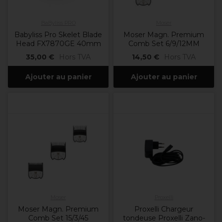
BaByliss PRO
Moser
Babyliss Pro Skelet Blade
Moser Magn. Premium
Head FX7870GE 40mm
Comb Set 6/9/12MM
35,00 €
Hors TVA
14,50 €
Hors TVA
Ajouter au panier
Ajouter au panier
Moser
Proxelli
Moser Magn. Premium
Proxelli Chargeur
Comb Set 15/3/45
tondeuse Proxelli Zano-