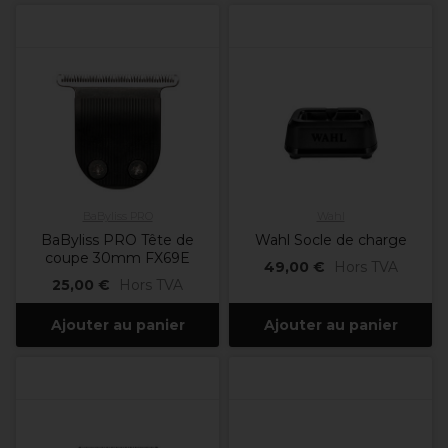
BaByliss PRO
Wahl
BaByliss PRO Tête de
Wahl Socle de charge
coupe 30mm FX69E
49,00 €
Hors TVA
25,00 €
Hors TVA
Ajouter au panier
Ajouter au panier