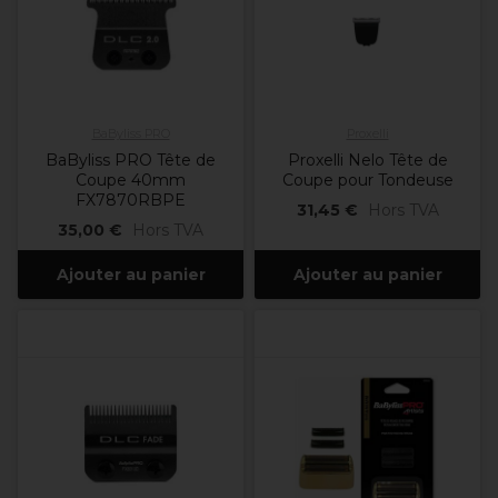
BaByliss PRO
Proxelli
BaByliss PRO Tête de
Proxelli Nelo Tête de
Coupe 40mm
Coupe pour Tondeuse
FX7870RBPE
31,45 €
Hors TVA
35,00 €
Hors TVA
Ajouter au panier
Ajouter au panier