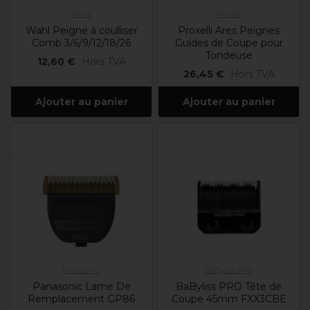
Wahl
Proxelli
Wahl Peigne à coulliser
Proxelli Ares Peignes
Comb 3/6/9/12/18/26
Guides de Coupe pour
Tondeuse
12,60 €
Hors TVA
26,45 €
Hors TVA
Ajouter au panier
Ajouter au panier
Panasonic
BaByliss PRO
Panasonic Lame De
BaByliss PRO Tête de
Remplacement GP86
Coupe 45mm FXX3CBE