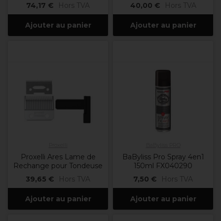
74,17 €
Hors TVA
40,00 €
Hors TVA
Ajouter au panier
Ajouter au panier
Proxelli
BaByliss PRO
Proxelli Ares Lame de
BaByliss Pro Spray 4en1
Rechange pour Tondeuse
150ml FX040290
39,65 €
Hors TVA
7,50 €
Hors TVA
Ajouter au panier
Ajouter au panier