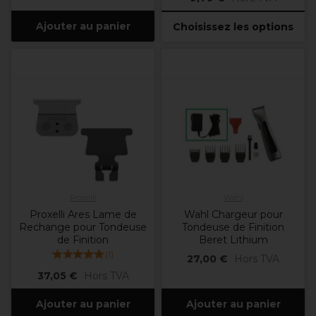
Ajouter au panier
Choisissez les options
Proxelli
Wahl
Proxelli Ares Lame de
Wahl Chargeur pour
Rechange pour Tondeuse
Tondeuse de Finition
de Finition
Beret Lithium
(
1
)
27,00 €
Hors TVA
37,05 €
Hors TVA
Ajouter au panier
Ajouter au panier