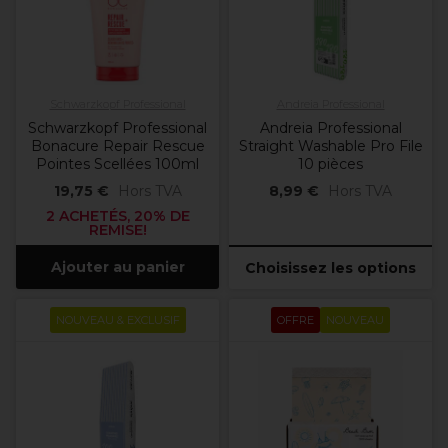
Schwarzkopf Professional
Andreia Professional
Schwarzkopf Professional
Andreia Professional
Bonacure Repair Rescue
Straight Washable Pro File
Pointes Scellées 100ml
10 pièces
19,75 €
Hors TVA
8,99 €
Hors TVA
2 ACHETÉS, 20% DE
REMISE!
Ajouter au panier
Choisissez les options
NOUVEAU & EXCLUSIF
OFFRE
NOUVEAU