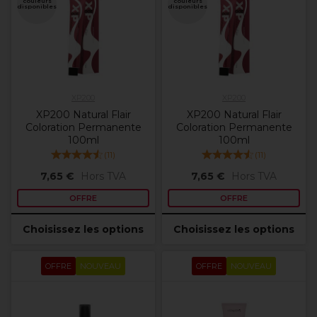
couleurs
couleurs
disponibles
disponibles
XP200
XP200
XP200 Natural Flair
XP200 Natural Flair
Coloration Permanente
Coloration Permanente
100ml
100ml
(
11
)
(
11
)
7,65 €
Hors TVA
7,65 €
Hors TVA
OFFRE
OFFRE
Choisissez les options
Choisissez les options
OFFRE
NOUVEAU
OFFRE
NOUVEAU