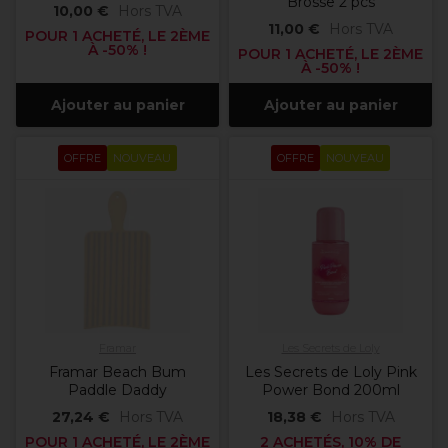
Brosse 2 pcs
10,00 €
Hors TVA
11,00 €
Hors TVA
POUR 1 ACHETÉ, LE 2ÈME
À -50% !
POUR 1 ACHETÉ, LE 2ÈME
À -50% !
Ajouter au panier
Ajouter au panier
OFFRE
NOUVEAU
OFFRE
NOUVEAU
Framar
Les Secrets de Loly
Framar Beach Bum
Les Secrets de Loly Pink
Paddle Daddy
Power Bond 200ml
27,24 €
Hors TVA
18,38 €
Hors TVA
POUR 1 ACHETÉ, LE 2ÈME
2 ACHETÉS, 10% DE