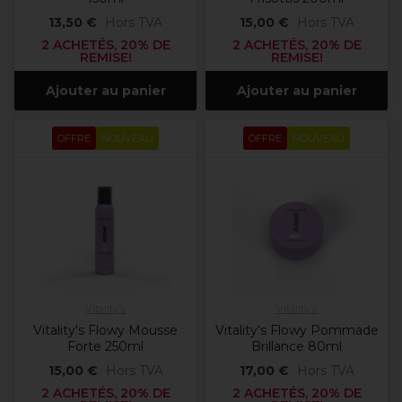
13,50 €
Hors TVA
15,00 €
Hors TVA
2 ACHETÉS, 20% DE
2 ACHETÉS, 20% DE
REMISE!
REMISE!
Ajouter au panier
Ajouter au panier
OFFRE
NOUVEAU
OFFRE
NOUVEAU
Vitality's
Vitality's
Vitality's Flowy Mousse
Vitality's Flowy Pommade
Forte 250ml
Brillance 80ml
15,00 €
Hors TVA
17,00 €
Hors TVA
2 ACHETÉS, 20% DE
2 ACHETÉS, 20% DE