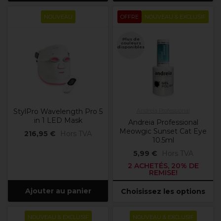
NOUVEAU
OFFRE
NOUVEAU & EXCLUSIF
Plus de
couleurs
disponibles
StylPro Wavelength Pro 5
Andreia Professional
in 1 LED Mask
Andreia Professional
Meowgic Sunset Cat Eye
216,95 €
Hors TVA
10.5ml
5,99 €
Hors TVA
2 ACHETÉS, 20% DE
REMISE!
Ajouter au panier
Choisissez les options
NOUVEAU & EXCLUSIF
NOUVEAU & EXCLUSIF