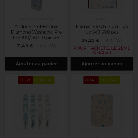
Andreia Professional
Framar
Andreia Professional
Framar Beach Bum Pop
Diamond Washable Pro
Up 5x11 500 pcs
File 100/180 10 pièces
24,25 €
Hors TVA
11,49 €
Hors TVA
POUR 1 ACHETÉ, LE 2ÈME
À -50% !
Ajouter au panier
Ajouter au panier
OFFRE
NOUVEAU
OFFRE
NOUVEAU