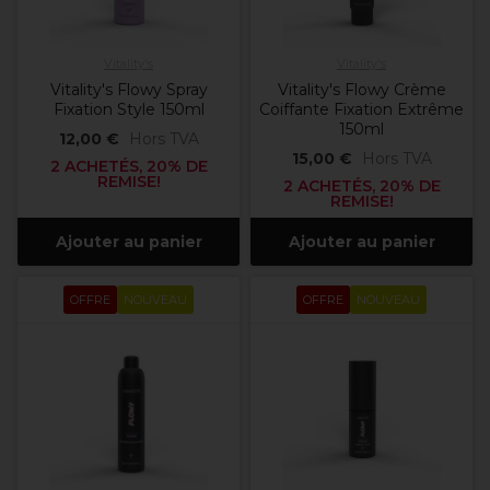
Vitality's
Vitality's
Vitality's Flowy Spray
Vitality's Flowy Crème
Fixation Style 150ml
Coiffante Fixation Extrême
150ml
12,00 €
Hors TVA
15,00 €
Hors TVA
2 ACHETÉS, 20% DE
REMISE!
2 ACHETÉS, 20% DE
REMISE!
Ajouter au panier
Ajouter au panier
OFFRE
NOUVEAU
OFFRE
NOUVEAU