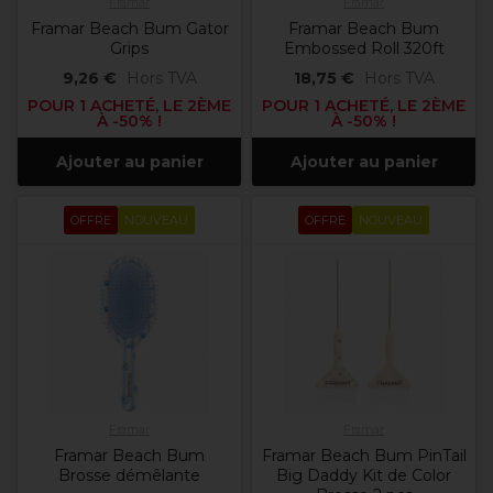
Framar
Framar
Framar Beach Bum Gator
Framar Beach Bum
Grips
Embossed Roll 320ft
9,26 €
Hors TVA
18,75 €
Hors TVA
POUR 1 ACHETÉ, LE 2ÈME
POUR 1 ACHETÉ, LE 2ÈME
À -50% !
À -50% !
Ajouter au panier
Ajouter au panier
OFFRE
NOUVEAU
OFFRE
NOUVEAU
Framar
Framar
Framar Beach Bum
Framar Beach Bum PinTail
Brosse démêlante
Big Daddy Kit de Color