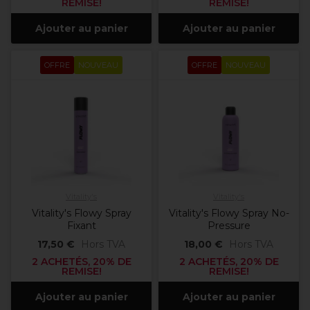
REMISE!
REMISE!
Ajouter au panier
Ajouter au panier
OFFRE
NOUVEAU
OFFRE
NOUVEAU
Vitality's
Vitality's
Vitality's Flowy Spray
Vitality's Flowy Spray No-
Fixant
Pressure
17,50 €
Hors TVA
18,00 €
Hors TVA
2 ACHETÉS, 20% DE
2 ACHETÉS, 20% DE
REMISE!
REMISE!
Ajouter au panier
Ajouter au panier