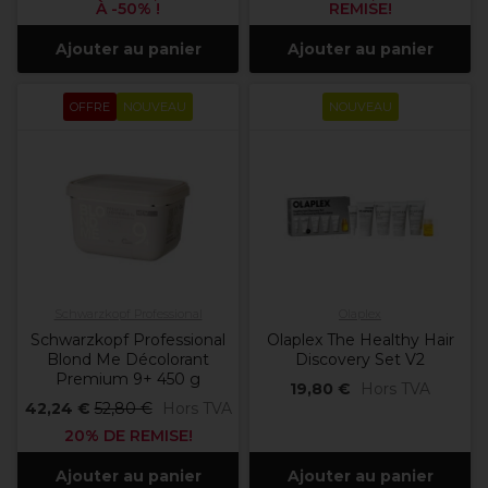
À -50% !
REMISE!
Ajouter au panier
Ajouter au panier
OFFRE
NOUVEAU
NOUVEAU
Schwarzkopf Professional
Olaplex
Schwarzkopf Professional
Olaplex The Healthy Hair
Blond Me Décolorant
Discovery Set V2
Premium 9+ 450 g
19,80 €
Hors TVA
42,24 €
52,80 €
Hors TVA
20% DE REMISE!
Ajouter au panier
Ajouter au panier