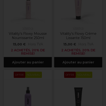
Vitality's
Vitality's
Vitality's Flowy Mousse
Vitality's Flowy Crème
Nourrissante 250ml
Lissante 150ml
15,00 €
Hors TVA
15,00 €
Hors TVA
2 ACHETÉS, 20% DE
2 ACHETÉS, 20% DE
REMISE!
REMISE!
Ajouter au panier
Ajouter au panier
OFFRE
NOUVEAU
OFFRE
NOUVEAU