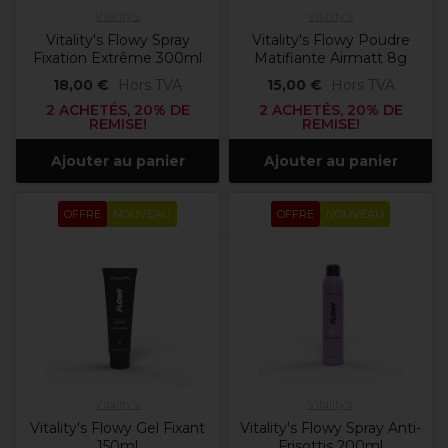
Vitality's
Vitality's
Vitality's Flowy Spray
Vitality's Flowy Poudre
Fixation Extrême 300ml
Matifiante Airmatt 8g
18,00 €
Hors TVA
15,00 €
Hors TVA
2 ACHETÉS, 20% DE
2 ACHETÉS, 20% DE
REMISE!
REMISE!
Ajouter au panier
Ajouter au panier
OFFRE
NOUVEAU
OFFRE
NOUVEAU
Vitality's
Vitality's
Vitality's Flowy Gel Fixant
Vitality's Flowy Spray Anti-
150ml
Frisottis 200ml