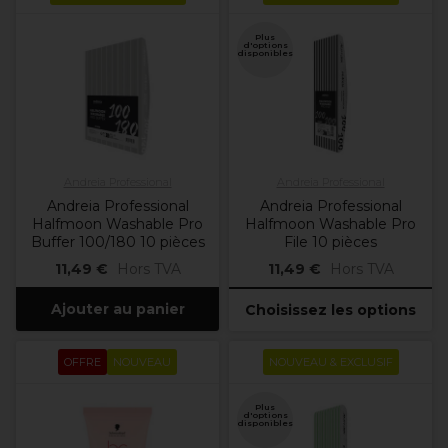
Plus
d'options
disponibles
Andreia Professional
Andreia Professional
Andreia Professional
Andreia Professional
Halfmoon Washable Pro
Halfmoon Washable Pro
Buffer 100/180 10 pièces
File 10 pièces
11,49 €
Hors TVA
11,49 €
Hors TVA
Ajouter au panier
Choisissez les options
OFFRE
NOUVEAU
NOUVEAU & EXCLUSIF
Plus
d'options
disponibles