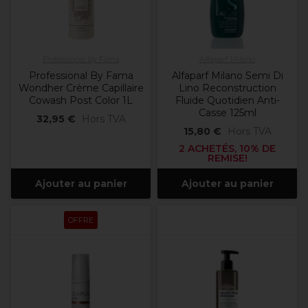
Professional by Fama
Alfaparf Milano
Professional By Fama
Alfaparf Milano Semi Di
Wondher Crème Capillaire
Lino Reconstruction
Cowash Post Color 1L
Fluide Quotidien Anti-
Casse 125ml
32,95 €
Hors TVA
15,80 €
Hors TVA
2 ACHETÉS, 10% DE
REMISE!
Ajouter au panier
Ajouter au panier
OFFRE