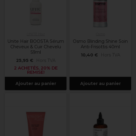
UNITE Hair
Osmo
Unite Hair BOOSTA Sérum
Osmo Blinding Shine Soin
Cheveux & Cuir Chevelu
Anti-Frisottis 40ml
59ml
10,40 €
Hors TVA
25,95 €
Hors TVA
2 ACHETÉS, 20% DE
REMISE!
Ajouter au panier
Ajouter au panier