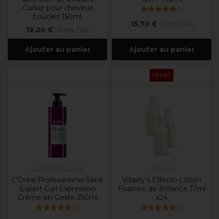
Curlixir pour cheveux
(
1
)
bouclés 150ml
15,70 €
Hors TVA
19,00 €
Hors TVA
Ajouter au panier
Ajouter au panier
OFFRE
L'Oréal Professionnel
Vitality's
L'Oréal Professionnel Série
Vitality's Effecto Lotion
Expert Curl Expression
Fixatrice de Brillance 17ml
Crème-en-Gelée 250ml
x24
(
2
)
(
1
)