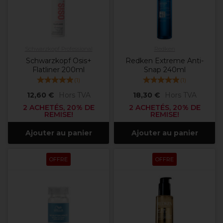
Schwarzkopf Professional
Redken
Schwarzkopf Osis+
Redken Extreme Anti-
Flatliner 200ml
Snap 240ml
(
1
)
(
1
)
12,60 €
Hors TVA
18,30 €
Hors TVA
2 ACHETÉS, 20% DE
2 ACHETÉS, 20% DE
REMISE!
REMISE!
Ajouter au panier
Ajouter au panier
OFFRE
OFFRE