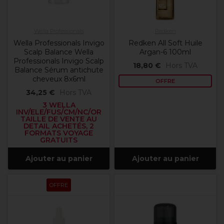
Wella Professionals
Redken
Wella Professionals Invigo
Redken All Soft Huile
Scalp Balance Wella
Argan-6 100ml
Professionals Invigo Scalp
18,80 €
Hors TVA
Balance Sérum antichute
cheveux 8x6ml
OFFRE
34,25 €
Hors TVA
3 WELLA
INV/ELE/FUS/CM/NC/OR
TAILLE DE VENTE AU
DETAIL ACHETÉS, 2
FORMATS VOYAGE
GRATUITS
Ajouter au panier
Ajouter au panier
OFFRE