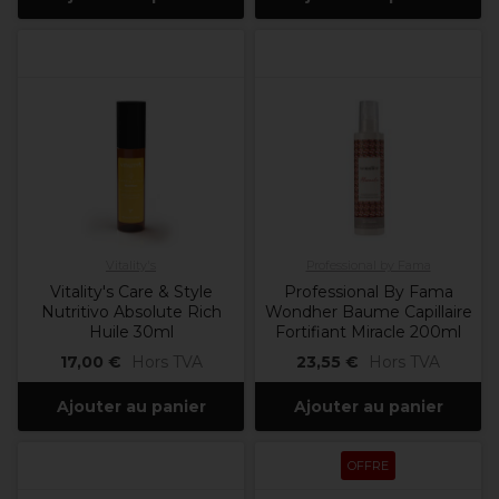
Vitality's
Professional by Fama
Vitality's Care & Style
Professional By Fama
Nutritivo Absolute Rich
Wondher Baume Capillaire
Huile 30ml
Fortifiant Miracle 200ml
17,00 €
Hors TVA
23,55 €
Hors TVA
Ajouter au panier
Ajouter au panier
OFFRE