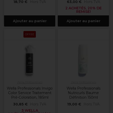
18,70 €
Hors TVA
63,00 €
Hors TVA
2 ACHETÉS, 20% DE
REMISE!
Ajouter au panier
Ajouter au panier
OFFRE
Wella Professionals
Wella Professionals
Wella Professionals Invigo
Wella Professionals
Color Service Traitement
Nutricurls Baume
Pré-Coloration, 185ml
Définition 150ml
30,85 €
Hors TVA
19,00 €
Hors TVA
3 WELLA