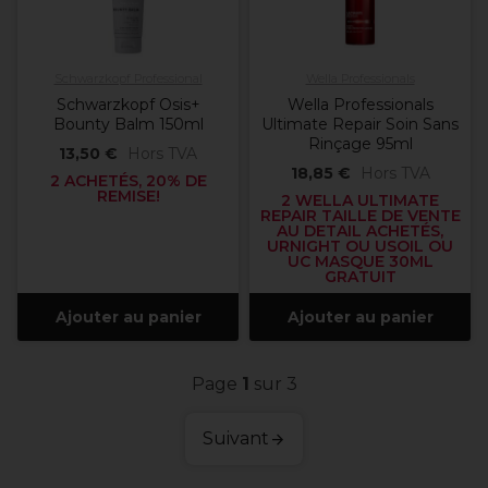
Schwarzkopf Professional
Wella Professionals
Schwarzkopf Osis+
Wella Professionals
Bounty Balm 150ml
Ultimate Repair Soin Sans
Rinçage 95ml
13,50 €
Hors TVA
18,85 €
Hors TVA
2 ACHETÉS, 20% DE
REMISE!
2 WELLA ULTIMATE
REPAIR TAILLE DE VENTE
AU DETAIL ACHETÉS,
URNIGHT OU USOIL OU
UC MASQUE 30ML
GRATUIT
Ajouter au panier
Ajouter au panier
Page
1
sur 3
Suivant