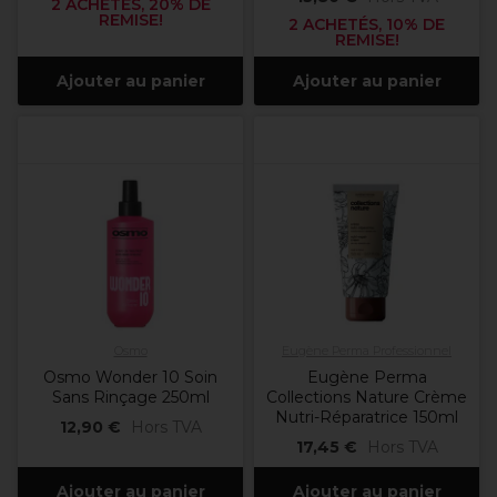
2 ACHETÉS, 20% DE
REMISE!
2 ACHETÉS, 10% DE
REMISE!
Ajouter au panier
Ajouter au panier
Osmo
Eugène Perma Professionnel
Osmo Wonder 10 Soin
Eugène Perma
Sans Rinçage 250ml
Collections Nature Crème
Nutri-Réparatrice 150ml
12,90 €
Hors TVA
17,45 €
Hors TVA
Ajouter au panier
Ajouter au panier