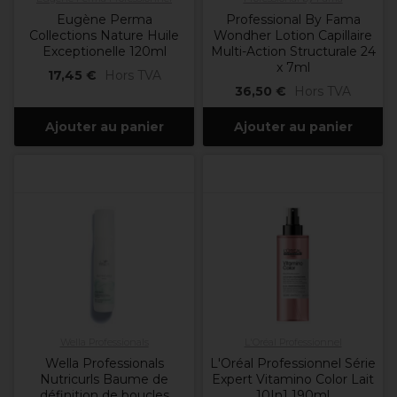
Eugène Perma
Professional By Fama
Collections Nature Huile
Wondher Lotion Capillaire
Exceptionelle 120ml
Multi-Action Structurale 24
x 7ml
17,45 €
Hors TVA
36,50 €
Hors TVA
Ajouter au panier
Ajouter au panier
Wella Professionals
L'Oréal Professionnel
Wella Professionals
L'Oréal Professionnel Série
Nutricurls Baume de
Expert Vitamino Color Lait
définition de boucles
10In1 190ml