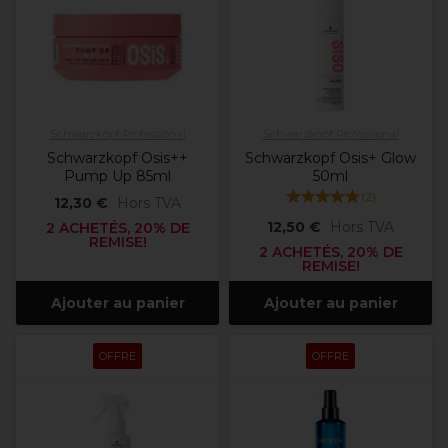
Schwarzkopf Professional
Schwarzkopf Professional
Schwarzkopf Osis++
Schwarzkopf Osis+ Glow
Pump Up 85ml
50ml
(
2
)
12,30 €
Hors TVA
12,50 €
Hors TVA
2 ACHETÉS, 20% DE
REMISE!
2 ACHETÉS, 20% DE
REMISE!
Ajouter au panier
Ajouter au panier
OFFRE
OFFRE