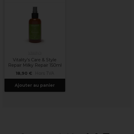
Vitality's
Vitality's Care & Style
Repair Milky Repair 150ml
18,90 €
Hors TVA
Ajouter au panier