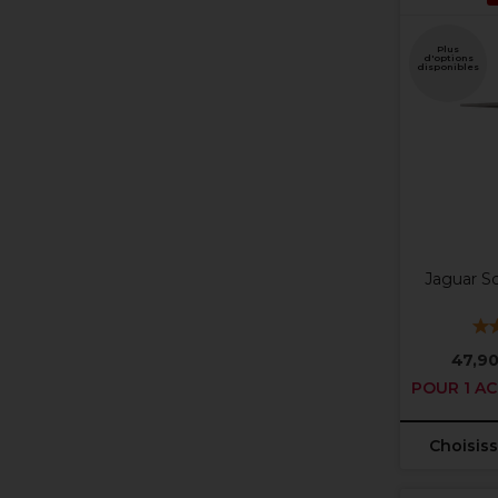
Plus
d'options
disponibles
Jaguar Sc
47,90
POUR 1 AC
Choisiss