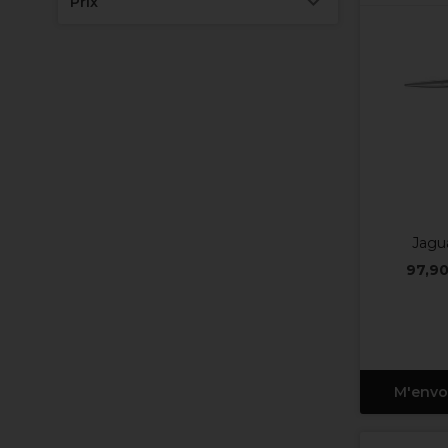
Prix
Jagua
97,90
M'envo