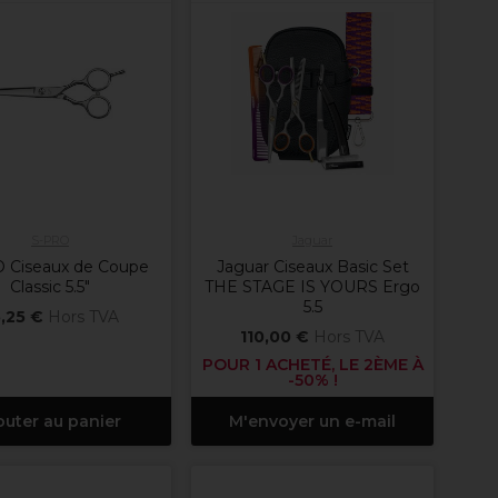
S-PRO
Jaguar
 Ciseaux de Coupe
Jaguar Ciseaux Basic Set
Classic 5.5"
THE STAGE IS YOURS Ergo
5.5
,25 €
Hors TVA
110,00 €
Hors TVA
POUR 1 ACHETÉ, LE 2ÈME À
-50% !
outer au panier
M'envoyer un e-mail