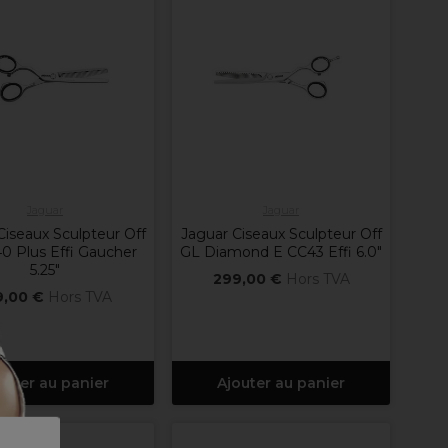
Jaguar
Jaguar
Ciseaux Sculpteur Off
Jaguar Ciseaux Sculpteur Off
0 Plus Effi Gaucher
GL Diamond E CC43 Effi 6.0"
5.25"
299,00 €
Hors TVA
9,00 €
Hors TVA
outer au panier
Ajouter au panier