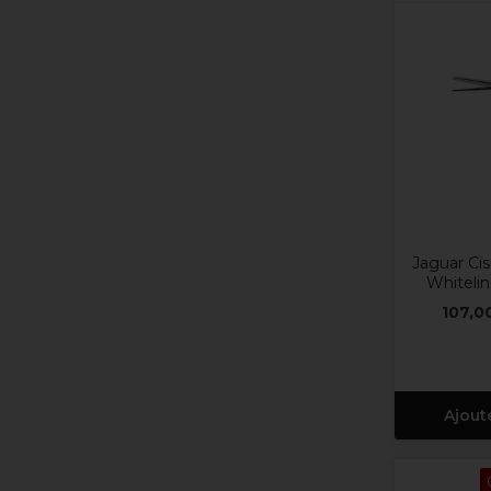
Jaguar Cis
Whitelin
107,0
Ajout