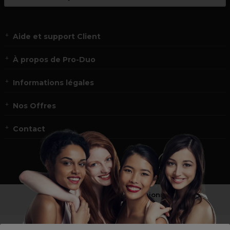
Aide et support Client
À propos de Pro-Duo
Informations légales
Nos Offres
Contact
Vous n’êtes pas un professionnel ?
Visitez notre site pour
les particuliers
!