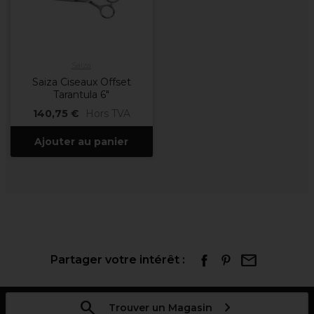
Saiza
Saiza Ciseaux Offset
Tarantula 6"
140,75 €
Hors TVA
Ajouter au panier
Partager votre intérêt :
Trouver un Magasin