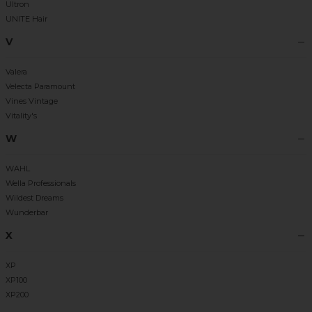
Ultron
UNITE Hair
V
Valera
Velecta Paramount
Vines Vintage
Vitality's
W
WAHL
Wella Professionals
Wildest Dreams
Wunderbar
X
XP
XP100
XP200