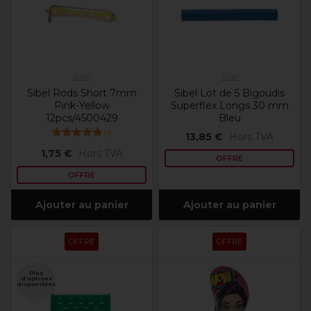
Sibel
Sibel
Sibel Rods Short 7mm
Sibel Lot de 5 Bigoudis
Pink-Yellow
Superflex Longs 30 mm
12pcs/4500429
Bleu
(
1
)
13,85 €
Hors TVA
1,75 €
Hors TVA
OFFRE
OFFRE
Ajouter au panier
Ajouter au panier
OFFRE
OFFRE
Plus
d'options
disponibles