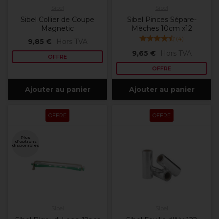
Sibel
Sibel
Sibel Collier de Coupe
Sibel Pinces Sépare-
Magnetic
Mèches 10cm x12
(
4
)
9,85 €
Hors TVA
9,65 €
Hors TVA
OFFRE
OFFRE
Ajouter au panier
Ajouter au panier
OFFRE
OFFRE
Plus
d'options
disponibles
Sibel
Sibel