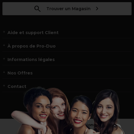
Trouver un Magasin
Aide et support Client
À propos de Pro-Duo
Informations légales
Nos Offres
Contact
Vous n’êtes pas un professionnel ?
Visitez notre site pour
les particuliers
!