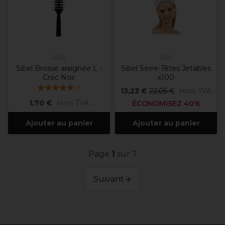
Sibel
Sibel
Sibel Brosse araignée L -
Sibel Serre-Têtes Jetables
Croc Noir
x100
(
1
)
13,23 €
22,05 €
Hors TVA
1,70 €
Hors TVA
ÉCONOMISEZ 40%
Ajouter au panier
Ajouter au panier
Page
1
sur 7
Suivant