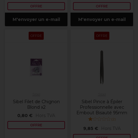
OFFRE
OFFRE
M'envoyer un e-mail
M'envoyer un e-mail
OFFRE
OFFRE
Sibel
Sibel
Sibel Filet de Chignon
Sibel Pince à Épiler
Blond x2
Professionnelle avec
Embout Bisauté 95mm
0,80 €
Hors TVA
(
2
)
OFFRE
9,85 €
Hors TVA