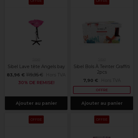
OFFRE
OFFRE
Sibel
Sibel
Sibel Lave tête Angels bay
Sibel Bols À Teinter Graffiti
2pcs
83,96 €
119,95 €
Hors TVA
7,90 €
Hors TVA
30% DE REMISE!
OFFRE
Ajouter au panier
Ajouter au panier
OFFRE
OFFRE