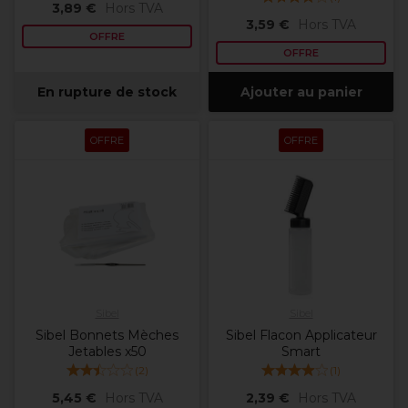
3,89 €
Hors TVA
3,59 €
Hors TVA
OFFRE
OFFRE
En rupture de stock
Ajouter au panier
OFFRE
OFFRE
Sibel
Sibel
Sibel Bonnets Mèches
Sibel Flacon Applicateur
Jetables x50
Smart
(
2
)
(
1
)
5,45 €
Hors TVA
2,39 €
Hors TVA