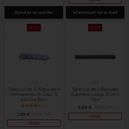
OFFRE
Ajouter au panier
M'envoyer un e-mail
OFFRE
OFFRE
Sibel
Sibel
Sibel Lot de 12 Bigoudis à
Sibel Lot de 5 Bigoudis
Permanente Bi-Color 12
Superflex Longs 25 mm
pcs Gris-Bleu
Vert
(
4
)
9,65 €
Hors TVA
1,95 €
Hors TVA
OFFRE
OFFRE