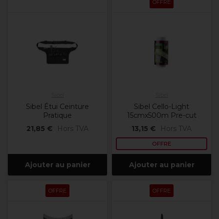
OFFRE
Sibel
Sibel
Sibel Étui Ceinture
Sibel Cello-Light
Pratique
15cmx500m Pre-cut
21,85 €
Hors TVA
13,15 €
Hors TVA
OFFRE
Ajouter au panier
Ajouter au panier
OFFRE
OFFRE