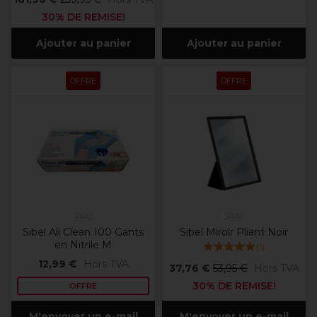
30% DE REMISE!
Ajouter au panier
Ajouter au panier
OFFRE
OFFRE
Sibel
Sibel
Sibel All Clean 100 Gants
Sibel Miroir Pliant Noir
en Nitrile M
(
1
)
12,99 €
Hors TVA
37,76 €
53,95 €
Hors TVA
30% DE REMISE!
OFFRE
M'envoyer un e-mail
M'envoyer un e-mail