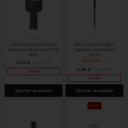
Sibel
Sibel
Sibel Palette à Mèches
Sibel Lime à Ongles
Plastique Recyclé à 100%
Sapphire Sans Nickel
Noir
18cm
(
2
)
7,45 €
Hors TVA
4,85 €
Hors TVA
OFFRE
OFFRE
Ajouter au panier
Ajouter au panier
OFFRE