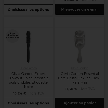
M'envoyer un e-mail
Choisissez les options
Plus
d'options
disponibles
Olivia Garden
Olivia Garden
Olivia Garden Expert
Olivia Garden Essential
Blowout Shine, brosse à
Care Brush Flex Ice Gray -
poils ondulés Étiquette
Fine Hair
Noire
11,30 €
Hors TVA
15,24 €
Hors TVA
Ajouter au panier
Choisissez les options