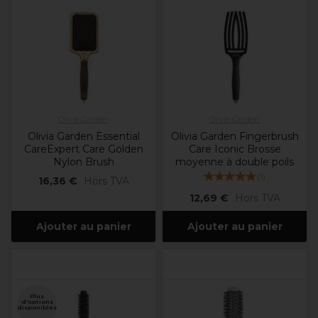
Olivia Garden
Olivia Garden
Olivia Garden Essential
Olivia Garden Fingerbrush
CareExpert Care Golden
Care Iconic Brosse
Nylon Brush
moyenne à double poils
(
1
)
16,36 €
Hors TVA
12,69 €
Hors TVA
Ajouter au panier
Ajouter au panier
Plus
d'options
disponibles