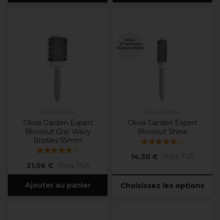
Plus
d'options
disponibles
Olivia Garden
Olivia Garden
Olivia Garden Expert
Olivia Garden Expert
Blowout Grip Wavy
Blowout Shine
Bristles 55mm
(
1
)
(
1
)
14,30 €
Hors TVA
21,06 €
Hors TVA
Ajouter au panier
Choisissez les options