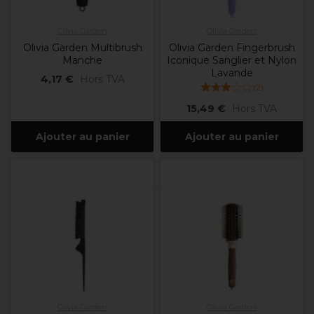
Olivia Garden
Olivia Garden
Olivia Garden Multibrush
Olivia Garden Fingerbrush
Manche
Iconique Sanglier et Nylon
Lavande
4,17 €
Hors TVA
(
2
)
15,49 €
Hors TVA
Ajouter au panier
Ajouter au panier
Olivia Garden
Olivia Garden