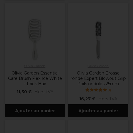
Olivia Garden
Olivia Garden
Olivia Garden Essential
Olivia Garden Brosse
Care Brush Flex Ice White
ronde Expert Blowout Grip
- Thick Hair
Poils ondulés 25mm
(
1
)
11,30 €
Hors TVA
16,27 €
Hors TVA
Ajouter au panier
Ajouter au panier