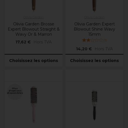
Olivia Garden
Olivia Garden
Olivia Garden Brosse
Olivia Garden Expert
Expert Blowout Straight &
Blowout Shine Wavy
Wavy Or & Marron
15mm
(
1
)
17,62 €
Hors TVA
14,20 €
Hors TVA
Choisissez les options
Choisissez les options
Plus
d'options
disponibles