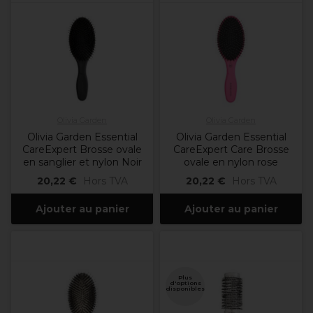
Olivia Garden
Olivia Garden
Olivia Garden Essential
Olivia Garden Essential
CareExpert Brosse ovale
CareExpert Care Brosse
en sanglier et nylon Noir
ovale en nylon rose
20,22 €
Hors TVA
20,22 €
Hors TVA
Ajouter au panier
Ajouter au panier
Plus
d'options
disponibles