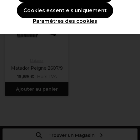
Cookies essentiels uniquement
Paramètres des cookies
Matador
Matador Peigne 2607/9
15,89 €
Hors TVA
Ajouter au panier
Trouver un Magasin