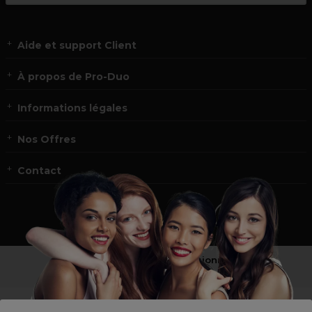
Aide et support Client
À propos de Pro-Duo
Informations légales
Nos Offres
Contact
Vous n’êtes pas un professionnel ?
Visitez notre site pour
les particuliers
!