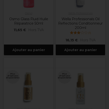
Osmo
Wella Professionals
Osmo Glass Fluid Huile
Wella Professionals Oil
Réparatrice 50ml
Reflections Conditionneur
200ml
11,65 €
Hors TVA
(
1
)
16,15 €
Hors TVA
Ajouter au panier
Ajouter au panier
Plus
Plus
d'options
d'options
disponibles
disponibles