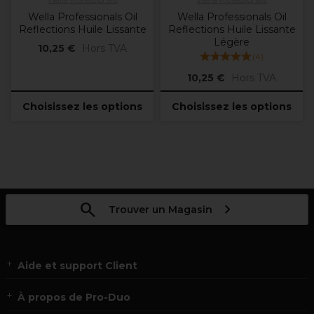
Wella Professionals
Wella Professionals
Wella Professionals Oil
Wella Professionals Oil
Reflections Huile Lissante
Reflections Huile Lissante
Légère
10,25 €
Hors TVA
(
4
)
10,25 €
Hors TVA
Choisissez les options
Choisissez les options
Trouver un Magasin
Aide et support Client
À propos de Pro-Duo