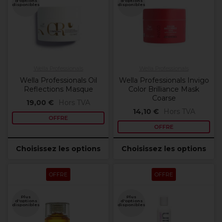
d'options
d'options
disponibles
disponibles
Wella Professionals
Wella Professionals
Wella Professionals Oil
Wella Professionals Invigo
Reflections Masque
Color Brilliance Mask
Coarse
19,00 €
Hors TVA
14,10 €
Hors TVA
OFFRE
OFFRE
Choisissez les options
Choisissez les options
OFFRE
OFFRE
Plus
Plus
d'options
d'options
disponibles
disponibles