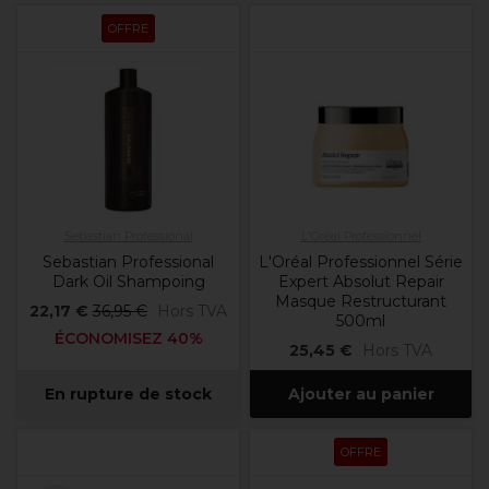
OFFRE
Sebastian Professional
L'Oréal Professionnel
Sebastian Professional
L'Oréal Professionnel Série
Dark Oil Shampoing
Expert Absolut Repair
Masque Restructurant
22,17 €
36,95 €
Hors TVA
500ml
ÉCONOMISEZ 40%
25,45 €
Hors TVA
En rupture de stock
Ajouter au panier
OFFRE