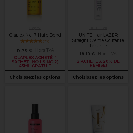
Olaplex
UNITE Hair
Olaplex No. 7 Huile Bond
UNITE Hair LAZER
Straight Crème Coiffante
(
22
)
Lissante
17,70 €
Hors TVA
18,10 €
Hors TVA
OLAPLEX ACHETÉ, 1
2 ACHETÉS, 20% DE
SACHET (NO.1 & NO.2)
REMISE!
45ML GRATUIT
Choisissez les options
Choisissez les options