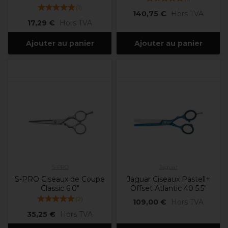
(
1
)
140,75 €
Hors TVA
17,29 €
Hors TVA
Ajouter au panier
Ajouter au panier
S-PRO
Jaguar
S-PRO Ciseaux de Coupe
Jaguar Ciseaux Pastell+
Classic 6.0"
Offset Atlantic 40 5.5"
(
2
)
109,00 €
Hors TVA
35,25 €
Hors TVA