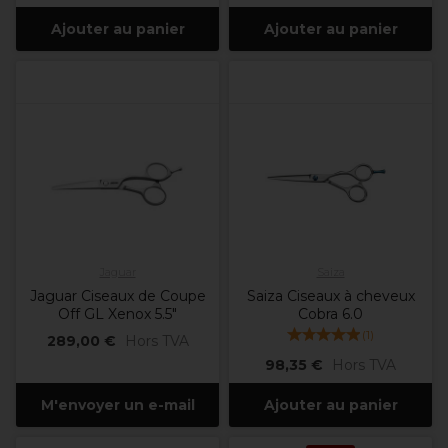
Ajouter au panier
Ajouter au panier
Jaguar
Saiza
Jaguar Ciseaux de Coupe
Saiza Ciseaux à cheveux
Off GL Xenox 5.5"
Cobra 6.0
(
1
)
289,00 €
Hors TVA
98,35 €
Hors TVA
M'envoyer un e-mail
Ajouter au panier