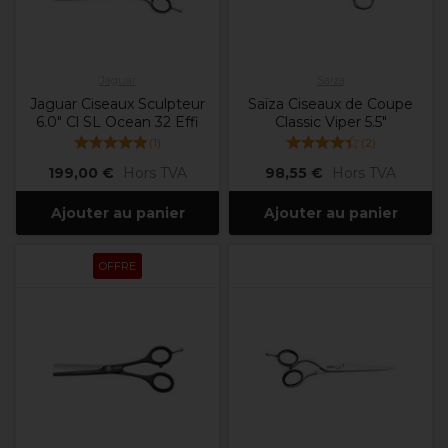
Jaguar
Saiza
Jaguar Ciseaux Sculpteur
Saïza Ciseaux de Coupe
6.0" Cl SL Ocean 32 Effi
Classic Viper 5.5"
(
1
)
(
2
)
199,00 €
Hors TVA
98,55 €
Hors TVA
Ajouter au panier
Ajouter au panier
OFFRE