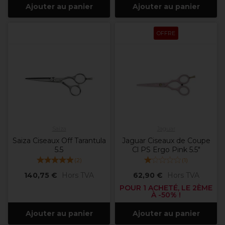
Ajouter au panier
Ajouter au panier
OFFRE
Saiza
Jaguar
Saiza Ciseaux Off Tarantula
Jaguar Ciseaux de Coupe
5.5
Cl PS Ergo Pink 5.5"
(
2
)
(
1
)
140,75 €
Hors TVA
62,90 €
Hors TVA
POUR 1 ACHETÉ, LE 2ÈME
À -50% !
Ajouter au panier
Ajouter au panier