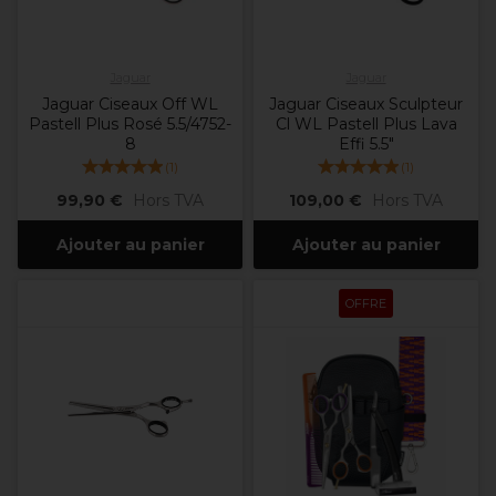
Jaguar
Jaguar
Jaguar Ciseaux Off WL
Jaguar Ciseaux Sculpteur
Pastell Plus Rosé 5.5/4752-
Cl WL Pastell Plus Lava
8
Effi 5.5"
(
1
)
(
1
)
99,90 €
Hors TVA
109,00 €
Hors TVA
Ajouter au panier
Ajouter au panier
OFFRE