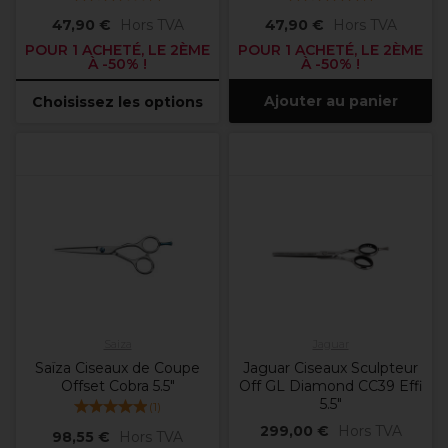
47,90 €
Hors TVA
47,90 €
Hors TVA
POUR 1 ACHETÉ, LE 2ÈME
POUR 1 ACHETÉ, LE 2ÈME
À -50% !
À -50% !
Ajouter au panier
Choisissez les options
Saiza
Jaguar
Saïza Ciseaux de Coupe
Jaguar Ciseaux Sculpteur
Offset Cobra 5.5"
Off GL Diamond CC39 Effi
5.5"
(
1
)
299,00 €
Hors TVA
98,55 €
Hors TVA