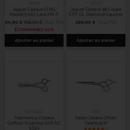
Jaguar
Jaguar
Jaguar Ciseaux Cl WL
Jaguar Ciseaux de Coupe
Pastell ES40 Lava Effi 5"
5.75" GL Diamond Gaucher
64,80 €
108,00 €
Hors TVA
289,00 €
Hors TVA
ÉCONOMISEZ 40%
Ajouter au panier
Ajouter au panier
Filarmonica
Saiza
Filarmonica Ciseaux
Saiza Ciseaux Offset
Coiffure Sculpteur Soft 5.5”
Tarantula 6"
ES24
(
1
)