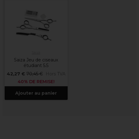
Saiza
Saiza Jeu de ciseaux
étudiant 5.5
42,27 €
70,45 €
Hors TVA
40% DE REMISE!
Ajouter au panier