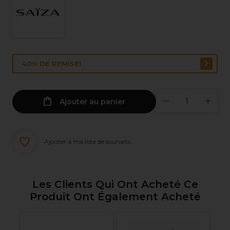
40% DE REMISE!
Ajouter au panier
Ajouter à ma liste de souhaits
Les Clients Qui Ont Acheté Ce
Produit Ont Également Acheté