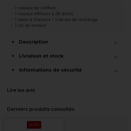
1 ciseaux de coiffure
1 ciseaux effileurs à 28 dents
1 rasoir à cheveux + 5 lames de rechange
1 clé de tension
Description
Livraison et stock
Informations de sécurité
Lire les avis
Derniers produits consultés
OFFRE