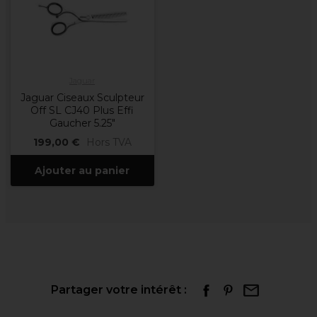
Jaguar
Jaguar Ciseaux Sculpteur
Off SL CJ40 Plus Effi
Gaucher 5.25"
199,00 €
Hors TVA
Ajouter au panier
Partager votre intérêt :