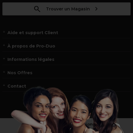
Trouver un Magasin
Aide et support Client
À propos de Pro-Duo
Informations légales
Nos Offres
Contact
Vous n’êtes pas un professionnel ?
Visitez notre site pour
les particuliers
!