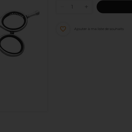
Ajouter à ma liste de souhaits