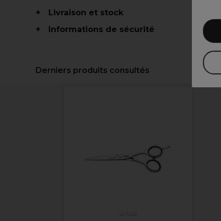
Livraison et stock
Informations de sécurité
Derniers produits consultés
Jaguar