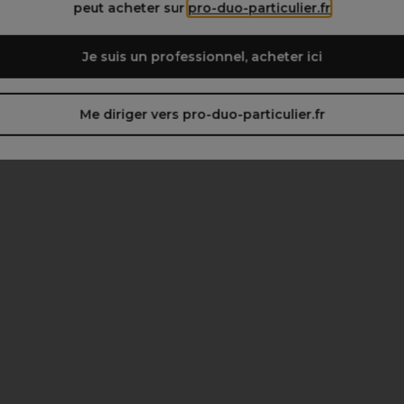
peut acheter sur
pro-duo-particulier.fr
Je suis un professionnel, acheter ici
Me diriger vers pro-duo-particulier.fr