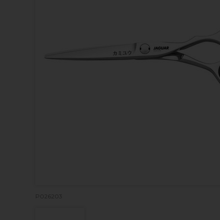
P026203