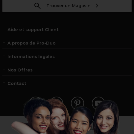
Trouver un Magasin
Aide et support Client
À propos de Pro-Duo
Informations légales
Nos Offres
Contact
Vous n’êtes pas un professionnel ?
Visitez notre site pour
les particuliers
!