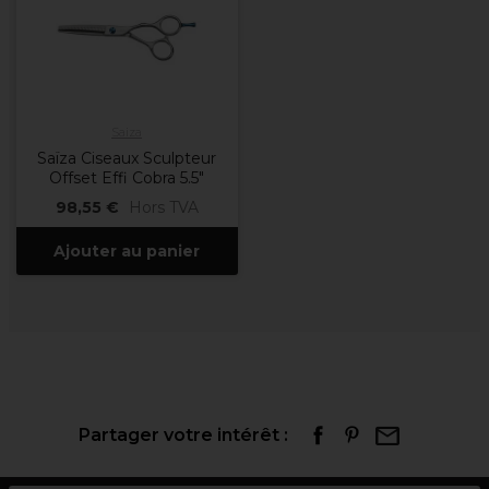
Saiza
Saïza Ciseaux Sculpteur
Offset Effi Cobra 5.5"
98,55 €
Hors TVA
Ajouter au panier
Partager votre intérêt :