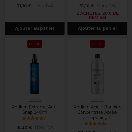
31,10 €
Hors TVA
31,10 €
Hors TVA
2 ACHETÉS, 20% DE
REMISE!
Ajouter au panier
Ajouter au panier
OFFRE
OFFRE
Redken
Redken
Redken Extreme Anti-
Redken Acidic Bonding
Snap 240ml
Concentrate Après-
shampooing 1L
(
1
)
(
4
)
18,30 €
Hors TVA