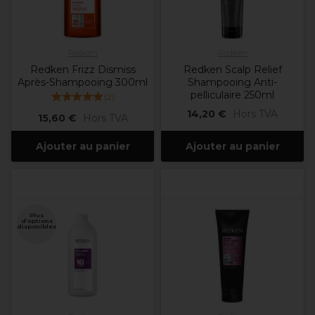
Redken
Redken
Redken Frizz Dismiss
Redken Scalp Relief
Après-Shampooing 300ml
Shampooing Anti-
pelliculaire 250ml
(
2
)
14,20 €
Hors TVA
15,60 €
Hors TVA
Ajouter au panier
Ajouter au panier
Plus
d'options
disponibles