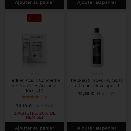
Ajouter au panier
Ajouter au panier
OFFRE
Redken
Redken
Redken Acidic Concentré
Redken Shades EQ Gloss
de Protéines Aminées
To Cream Developer 1L
10ml x10
14,55 €
Hors TVA
(
1
)
36,10 €
Hors TVA
2 ACHETÉS, 20% DE
REMISE!
Ajouter au panier
Ajouter au panier