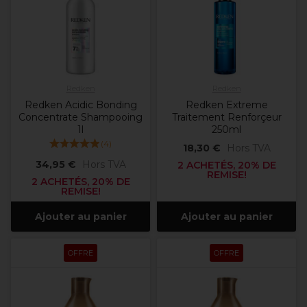
Redken
Redken
Redken Acidic Bonding
Redken Extreme
Concentrate Shampooing
Traitement Renforçeur
1l
250ml
(
4
)
18,30 €
Hors TVA
34,95 €
Hors TVA
2 ACHETÉS, 20% DE
REMISE!
2 ACHETÉS, 20% DE
REMISE!
Ajouter au panier
Ajouter au panier
OFFRE
OFFRE