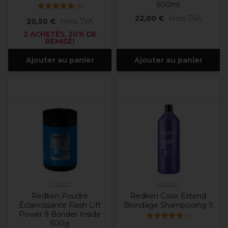
500ml
(
3
)
22,00 €
Hors TVA
20,50 €
Hors TVA
2 ACHETÉS, 20% DE
REMISE!
Ajouter au panier
Ajouter au panier
Redken
Redken
Redken Poudre
Redken Color Extend
Éclaircissante Flash Lift
Blondage Shampooing 1l
Power 9 Bonder Inside
(
1
)
500g