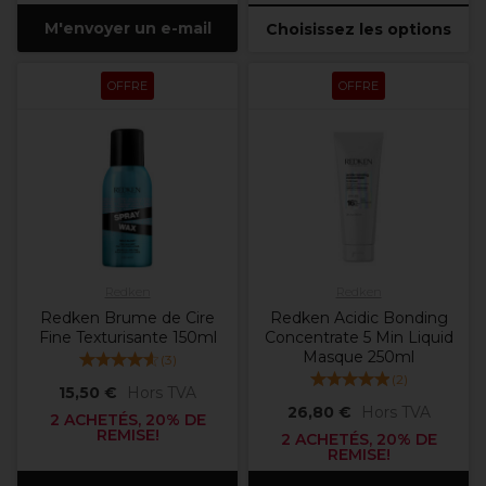
M'envoyer un e-mail
Choisissez les options
OFFRE
OFFRE
Redken
Redken
Redken Brume de Cire
Redken Acidic Bonding
Fine Texturisante 150ml
Concentrate 5 Min Liquid
Masque 250ml
(
3
)
(
2
)
15,50 €
Hors TVA
26,80 €
Hors TVA
2 ACHETÉS, 20% DE
REMISE!
2 ACHETÉS, 20% DE
REMISE!