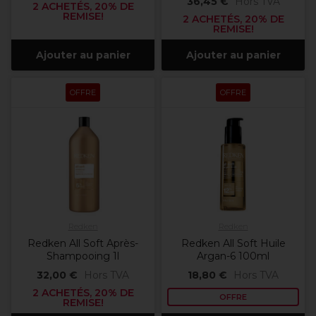
36,45 €
Hors TVA
2 ACHETÉS, 20% DE
REMISE!
2 ACHETÉS, 20% DE
REMISE!
Ajouter au panier
Ajouter au panier
OFFRE
OFFRE
Redken
Redken
Redken All Soft Après-
Redken All Soft Huile
Shampooing 1l
Argan-6 100ml
32,00 €
Hors TVA
18,80 €
Hors TVA
2 ACHETÉS, 20% DE
OFFRE
REMISE!