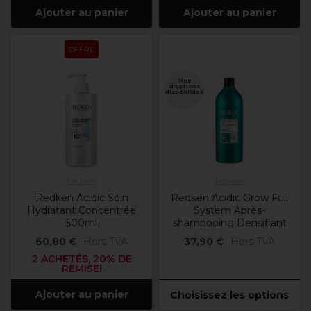
Ajouter au panier
Ajouter au panier
OFFRE
Plus
d'options
disponibles
Redken
Redken
Redken Acidic Soin
Redken Acidic Grow Full
Hydratant Concentrée
System Après-
500ml
shampooing Densifiant
60,80 €
Hors TVA
37,90 €
Hors TVA
2 ACHETÉS, 20% DE
REMISE!
Ajouter au panier
Choisissez les options