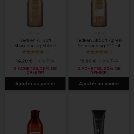
Redken
Redken
Redken All Soft
Redken All Soft Après-
Shampooing 300ml
Shampooing 300ml
(
2
)
(
1
)
14,20 €
Hors TVA
15,60 €
Hors TVA
2 ACHETÉS, 20% DE
2 ACHETÉS, 20% DE
REMISE!
REMISE!
Ajouter au panier
Ajouter au panier