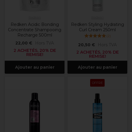
Redken
Redken
Redken Acidic Bonding
Redken Styling Hydrating
Concentrate Shampooing
Curl Cream 250ml
Recharge 500ml
(
2
)
22,00 €
Hors TVA
20,50 €
Hors TVA
2 ACHETÉS, 20% DE
2 ACHETÉS, 20% DE
REMISE!
REMISE!
Ajouter au panier
Ajouter au panier
OFFRE