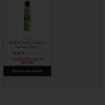
Redken
Redken Spray Soulève-
racines 250ml
15,50 €
Hors TVA
2 ACHETÉS, 20% DE
REMISE!
Ajouter au panier