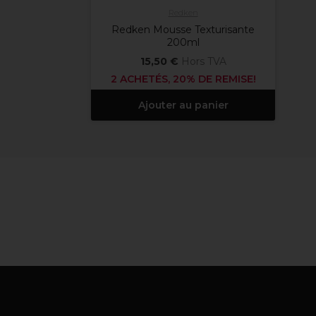
Redken
Redken Mousse Texturisante
200ml
15,50 €
Hors TVA
2 ACHETÉS, 20% DE REMISE!
Ajouter au panier