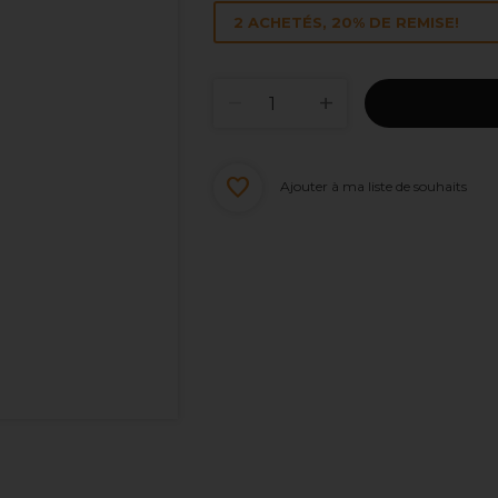
2 ACHETÉS, 20% DE REMISE!
Ajouter à ma liste de souhaits