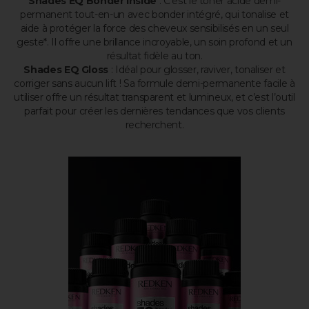
Shades EQ Bonder Inside
: C’est le toner acide demi-
permanent tout-en-un avec bonder intégré, qui tonalise et
aide à protéger la force des cheveux sensibilisés en un seul
geste*. Il offre une brillance incroyable, un soin profond et un
résultat fidèle au ton.
Shades EQ Gloss
: Idéal pour glosser, raviver, tonaliser et
corriger sans aucun lift ! Sa formule demi-permanente facile à
utiliser offre un résultat transparent et lumineux, et c’est l’outil
parfait pour créer les dernières tendances que vos clients
recherchent.