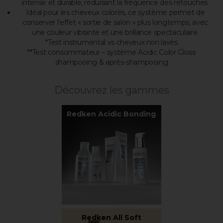
intense et durable, réduisant la fréquence des retouches.
Idéal pour les cheveux colorés, ce système permet de
conserver l’effet « sortie de salon » plus longtemps, avec
une couleur vibrante et une brillance spectaculaire.
*Test instrumental vs cheveux non lavés
**Test consommateur – système Acidic Color Gloss
shampooing & après-shampooing
Découvrez les gammes
Redken Acidic Bonding
Redken All Soft