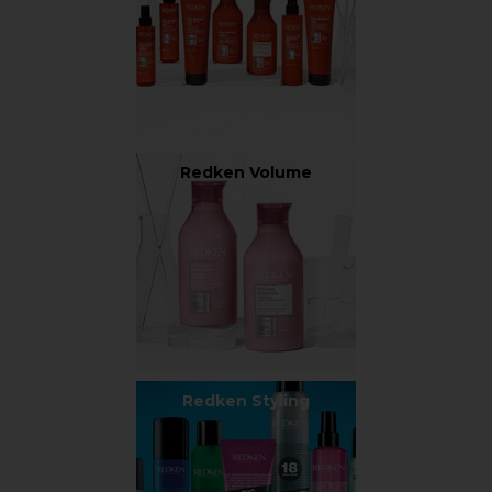
Redken Volume
Redken Styling