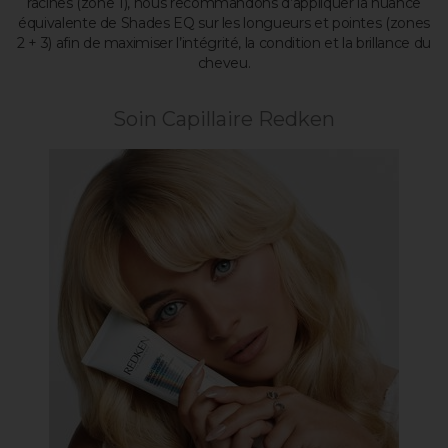
racines (zone 1), nous recommandons d’appliquer la nuance
équivalente de Shades EQ sur les longueurs et pointes (zones
2 + 3) afin de maximiser l’intégrité, la condition et la brillance du
cheveu.
Soin Capillaire Redken