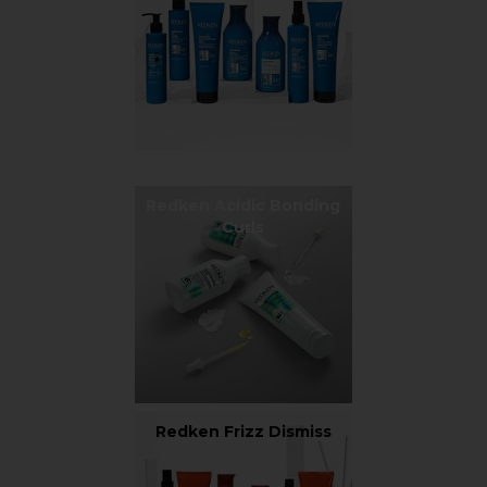
Redken Acidic Bonding
Curls
Redken Frizz Dismiss