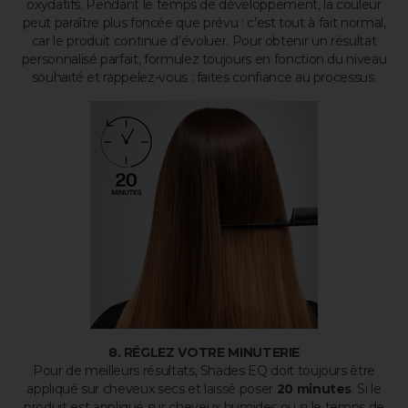
oxydatifs. Pendant le temps de développement, la couleur
peut paraître plus foncée que prévu : c’est tout à fait normal,
car le produit continue d’évoluer. Pour obtenir un résultat
personnalisé parfait, formulez toujours en fonction du niveau
souhaité et rappelez-vous : faites confiance au processus.
8. RÉGLEZ VOTRE MINUTERIE
Pour de meilleurs résultats, Shades EQ doit toujours être
appliqué sur cheveux secs et laissé poser
20 minutes
. Si le
produit est appliqué sur cheveux humides ou si le temps de