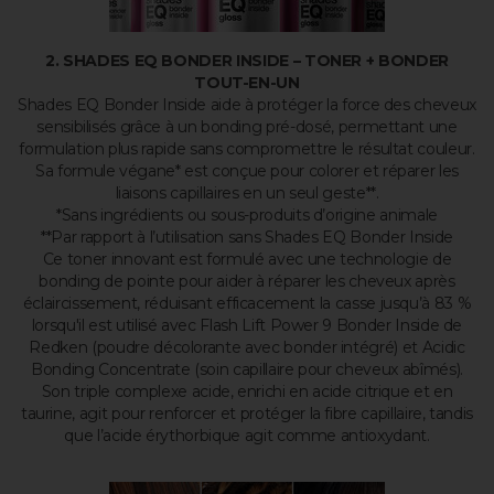
2. SHADES EQ BONDER INSIDE – TONER + BONDER
TOUT-EN-UN
Shades EQ Bonder Inside aide à protéger la force des cheveux
sensibilisés grâce à un bonding pré-dosé, permettant une
formulation plus rapide sans compromettre le résultat couleur.
Sa formule végane* est conçue pour colorer et réparer les
liaisons capillaires en un seul geste**.
*Sans ingrédients ou sous-produits d’origine animale
**Par rapport à l’utilisation sans Shades EQ Bonder Inside
Ce toner innovant est formulé avec une technologie de
bonding de pointe pour aider à réparer les cheveux après
éclaircissement, réduisant efficacement la casse jusqu’à 83 %
lorsqu'il est utilisé avec Flash Lift Power 9 Bonder Inside de
Redken (poudre décolorante avec bonder intégré) et Acidic
Bonding Concentrate (soin capillaire pour cheveux abîmés).
Son triple complexe acide, enrichi en acide citrique et en
taurine, agit pour renforcer et protéger la fibre capillaire, tandis
que l’acide érythorbique agit comme antioxydant.