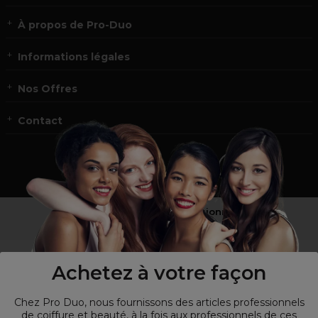
À propos de Pro-Duo
Informations légales
Nos Offres
Contact
Vous n’êtes pas un professionnel ?
Visitez notre site pour
les particuliers
!
Achetez à votre façon
Chez Pro Duo, nous fournissons des articles professionnels
de coiffure et beauté, à la fois aux professionnels de ces