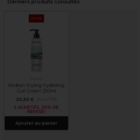
Derniers produits consultés
OFFRE
Redken
Redken Styling Hydrating
Curl Cream 250ml
20,50 €
Hors TVA
2 ACHETÉS, 20% DE
REMISE!
Ajouter au panier