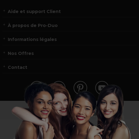
Aide et support Client
À propos de Pro-Duo
Informations légales
Nos Offres
Contact
Vous n’êtes pas un professionnel ?
Visitez notre site pour
les particuliers
!