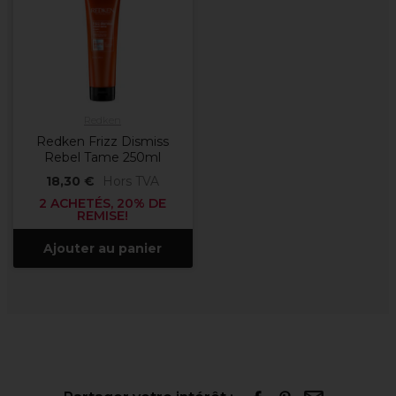
Redken
Redken Frizz Dismiss
Rebel Tame 250ml
18,30 €
Hors TVA
2 ACHETÉS, 20% DE
REMISE!
Ajouter au panier